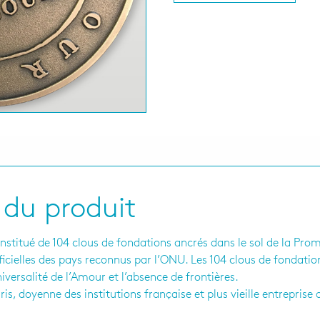
 du produit
nstitué de 104 clous de fondations ancrés dans le sol de la Pro
ficielles des pays reconnus par l’ONU. Les 104 clous de fondati
iversalité de l’Amour et l’absence de frontières.
is, doyenne des institutions française et plus vieille entrepris