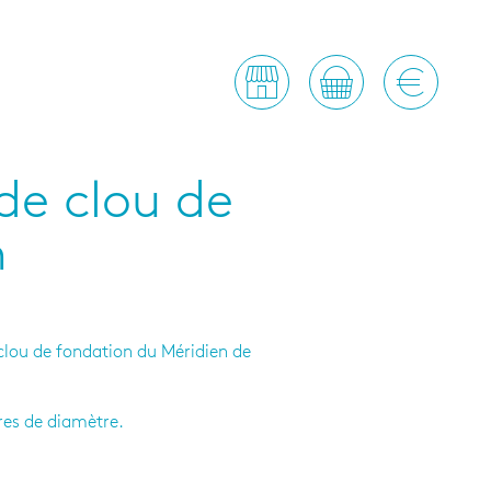
de clou de
n
clou de fondation du Méridien de
tres de diamètre.