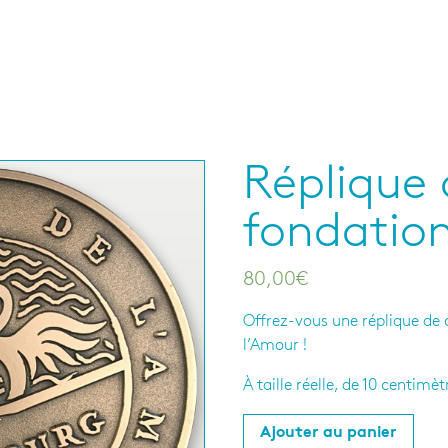
Réplique 
fondatio
80,00
€
Offrez-vous une réplique de 
l’Amour !
À taille réelle, de 10 centimè
Ajouter au panier