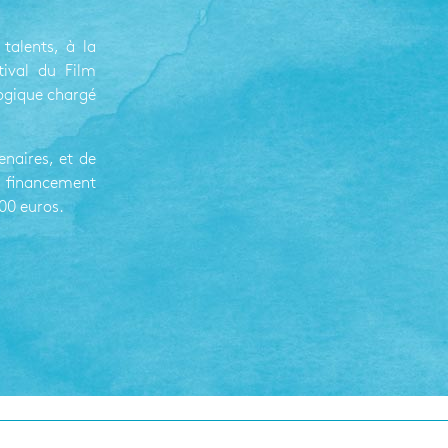
talents, à la
ival du Film
ogique chargé
enaires, et de
 financement
00 euros.