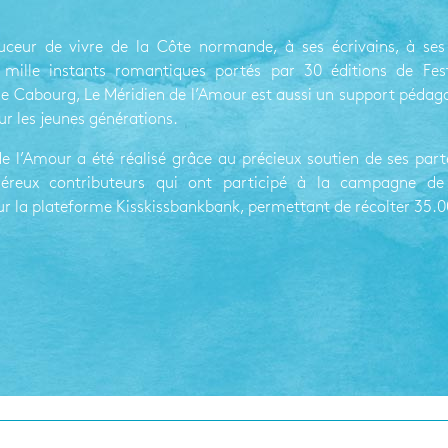
ceur de vivre de la Côte normande, à ses écrivains, à ses 
ille instants romantiques portés par 30 éditions de Fest
e Cabourg, Le Méridien de l’Amour est aussi un support pédag
ur les jeunes générations.
e l’Amour a été réalisé grâce au précieux soutien de ses part
néreux contributeurs qui ont participé à la campagne de
sur la plateforme Kisskissbankbank, permettant de récolter 35.0