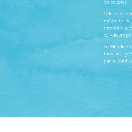
les peuples.
Ode à la dou
mémoire de m
romantique d
de valeurs po
Le Méridien d
tous les gé
participatif 