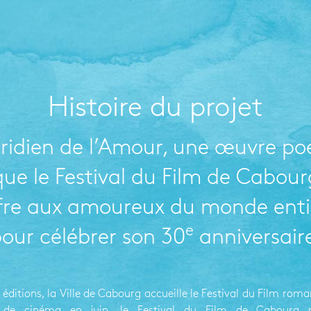
Histoire du projet
ridien de l’Amour, une œuvre po
que le Festival du Film de Cabour
fre aux amoureux du monde enti
e
our célébrer son 30
anniversair
 éditions, la Ville de Cabourg accueille le Festival du Film rom
 de cinéma en juin, le Festival du Film de Cabourg 