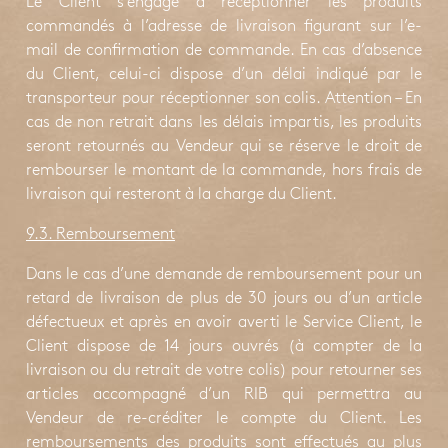
Le Client s’engage à réceptionner les produits
commandés à l’adresse de livraison figurant sur l’e-
mail de confirmation de commande. En cas d’absence
du Client, celui-ci dispose d’un délai indiqué par le
transporteur pour réceptionner son colis. Attention – En
cas de non retrait dans les délais impartis, les produits
seront retournés au Vendeur qui se réserve le droit de
rembourser le montant de la commande, hors frais de
livraison qui resteront à la charge du Client.
9.3. Remboursement
Dans le cas d’une demande de remboursement pour un
retard de livraison de plus de 30 jours ou d’un article
défectueux et après en avoir averti le Service Client, le
Client dispose de 14 jours ouvrés (à compter de la
livraison ou du retrait de votre colis) pour retourner ses
articles accompagné d’un RIB qui permettra au
Vendeur de re-créditer le compte du Client. Les
remboursements des produits sont effectués au plus