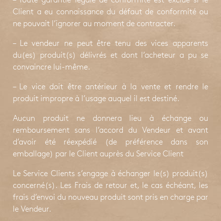
– Toute garantie légale de conformité est exclue si le
Client a eu connaissance du défaut de conformité ou
ne pouvait l’ignorer au moment de contracter.
– Le vendeur ne peut être tenu des vices apparents
du(es) produit(s) délivrés et dont l’acheteur a pu se
convaincre lui-même.
– Le vice doit être antérieur à la vente et rendre le
produit impropre à l’usage auquel il est destiné.
Aucun produit ne donnera lieu à échange ou
remboursement sans l’accord du Vendeur et avant
d’avoir été réexpédié (de préférence dans son
emballage) par le Client auprès du Service Client
Le Service Clients s’engage à échanger le(s) produit(s)
concerné(s). Les Frais de retour et, le cas échéant, les
frais d’envoi du nouveau produit sont pris en charge par
le Vendeur.