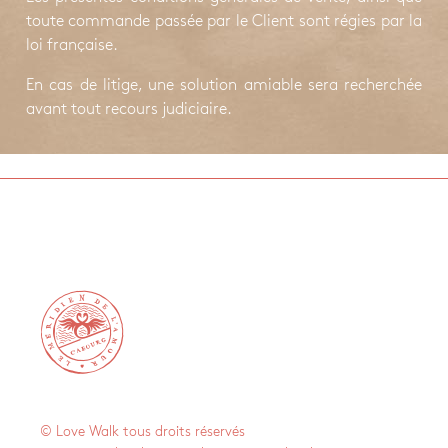
toute commande passée par le Client sont régies par la
loi française.
En cas de litige, une solution amiable sera recherchée
avant tout recours judiciaire.

© Love Walk tous droits réservés