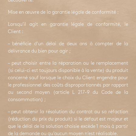
découverte.
Mise en œuvre de la garantie légale de conformité :
Lorsqu’il agit en garantie légale de conformité, le
Client :
– bénéficie d’un délai de deux ans à compter de la
délivrance du bien pour agir ;
– peut choisir entre la réparation ou le remplacement
(si celui-ci est toujours disponible à la vente) du produit
concerné sauf lorsque le choix du Client engendre pour
le professionnel des coûts disproportionnés par rapport
au second moyen (article L 217-9 du Code de la
consommation) ;
– peut obtenir la résolution du contrat ou sa réfaction
(réduction du prix du produit) si le défaut est majeur et
que le délai de la solution choisie excède 1 mois à partir
de la demande ou qu’aucun moyen n’est réalisable.