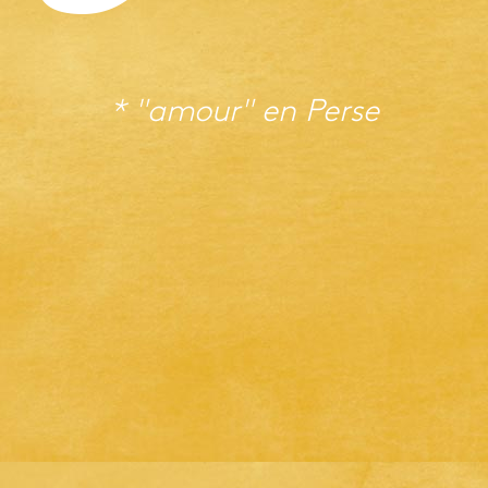
* "amour" en
Perse