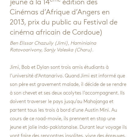
jeune à la 14
édition des
Cinémas d’Afrique d’Angers en
2013, prix du public au Festival de
cinéma africain de Cordoue)
Ben Elissar Chazuily (Jimi), Haminiaina
Ratovoarivony, Sanjy Valeska (Charu).
Jimi, Bob et Dylan sont trois amis étudiants à
l’université d’Antanarivo. Quand Jimi est informé que
son père est gravement malade, il décide de se rendre
à son chevet et ses deux acolytes l’accompagnent. Ils
doivent traverser le pays jusqu’au Mahajanga et
partent tous les trois à bord d’une Austin Mini. Au
cours de ce road-movie, ils prennent en stop une
jeune et jolie indo-pakistanaise. Durant leur voyage ils
vont faire des rencontres insolites, vivre des épreuves,