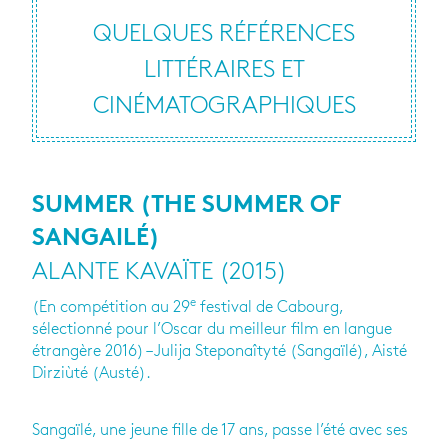
QUELQUES RÉFÉRENCES
LITTÉRAIRES ET
CINÉMATOGRAPHIQUES
SUMMER (THE SUMMER OF
SANGAILÉ)
ALANTE KAVAÏTE (2015)
e
(En compétition au 29
festival de Cabourg,
sélectionné pour l’Oscar du meilleur film en langue
étrangère 2016) – Julija Steponaîtyté (Sangaïlé), Aisté
Dirziùté (Austé).
Sangaïlé, une jeune fille de 17 ans, passe l’été avec ses