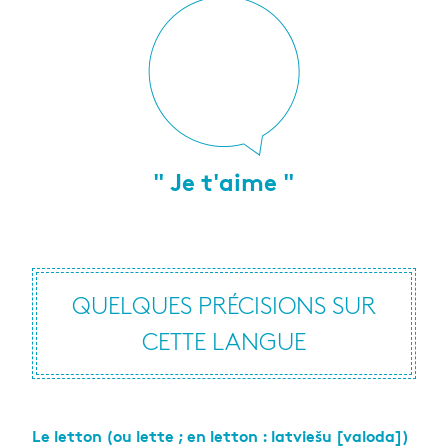
" Je t'aime "
QUELQUES PRÉCISIONS SUR
CETTE LANGUE
Le letton (ou lette ; en letton : latviešu [valoda])