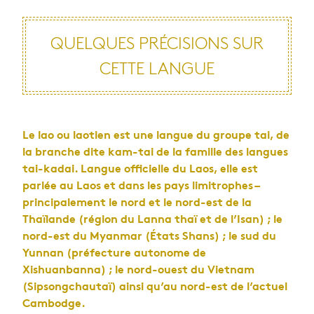
QUELQUES PRÉCISIONS SUR
CETTE LANGUE
Le lao ou laotien est une langue du groupe tai, de
la branche dite kam-tai de la famille des langues
tai-kadai. Langue officielle du Laos, elle est
parlée au Laos et dans les pays limitrophes –
principalement le nord et le nord-est de la
Thaïlande (région du Lanna thaï et de l’Isan) ; le
nord-est du Myanmar (États Shans) ; le sud du
Yunnan (préfecture autonome de
Xishuanbanna) ; le nord-ouest du Vietnam
(Sipsongchautaï) ainsi qu’au nord-est de l’actuel
Cambodge.