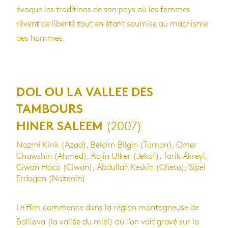
évoque les traditions de son pays où les femmes
rêvent de liberté tout en étant soumise au machisme
des hommes.
DOL OU LA VALLEE DES
TAMBOURS
(2007)
HINER SALEEM
Nazmî Kirik (Azad), Belçim Bilgin (Taman), Omer
Chawshin (Ahmed), Rojîn Ulker (Jekaf), Tarik Akreyî,
Ciwan Haco (Ciwan), Abdullah Keskîn (Cheto), Sipel
Erdogan (Nazenin)
Le film commence dans la région montagneuse de
Balliova (la vallée du miel) où l’on voit gravé sur la