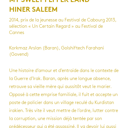
MY SWEET PEPPER LAND
HINER SALEEM
2014, prix de la jeunesse au Festival de Cabourg 2013,
sélection « Un Certain Regard » au Festival de
Cannes
Korkmaz Arslan (Baran), Golshiftech Farahani
(Govend)
Une histoire d’amour et d’entraide dans le contexte de
la Guerre d’Irak. Baran, après une longue absence,
retrouve sa vieille mère qui aussitôt veut le marier.
Opposé à cette emprise familiale, il fuit et accepte un
poste de policier dans un village reculé du Kurdistan
irakien. Très vite il veut mettre de l’ordre, lutter contre
la corruption, une mission déjà tentée par son
prédécesseur qui a été assassiné. Il va devoir lui aussi