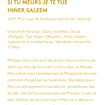
SI TU MEURS JE TE TUE
HINER SALEEM
(2011, Prix Coup de foudre au Festival de Cabourg)
Golshifteh Farahani (Siba) Jonathan Zaccaï
(Philippe), Özz Nüjen (Mihyedin), Hiner Saleem
(patron de la sandwicherie), Menderes Samancilar
(Cheto)
Philippe, tout juste sorti de prison, rencontre le kurde
Adval qui rêve de faire venir à Paris Siba, sa fiancée.
Mais Adval meurt brutalement et Philippe se retrouve
contraint d’organiser les funérailles. Siba débarque à
Paris où elle apprend la nouvelle et, recueillie par des
Kurdes, elle fait la connaissance de Philippe. Cheto, le
père d’Adval, arrive à son tour à Paris où il découvre