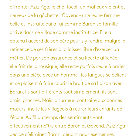
affronter Aziz Aga, le chef local, un mafieux violent et
nerveux de la gâchette. Govend – une jeune femme
belle et instruite qui a fui comme Baran sa famille –
arrive dans ce village comme institutrice. Elle a
obtenu l’accord de son père pour s’y rendre, malgré la
réticence de ses frères à la laisser libre d’exercer un
métier. De par son assurance et sa liberté affichée –
elle fait de la musique, elle reste parfois seule à parler
dans une pièce avec un homme – les langues se délient
et se plaisent à faire courir le bruit de sa liaison avec
Baran. Ils sont différents tout simplement, ils sont
amis, proches. Mais la rumeur, contraire aux bonnes
mœurs, incite les villageois à retirer leurs enfants de
l’école. Au fil du temps des sentiments vont
effectivement naître entre Baran et Govend. Aziz Aga
décide d’éliminer Baran, gênant pour exercer ses