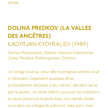
aimée.
DOLINA PREDKOV (LA VALLEE
DES ANCÊTRES)
KADYRJAN KYDYRALIEV (1989)
Darkoul Kouïoukova (Saïkal), Rassoul Oukatchine
(Saky) Mouktar Bakhtyguireev (Tchoro)
Un village situé au cœur des montagnes semble voué
à l’abandon. Cependant quelques êtres,
profondément attachés à leur terroir, décident de ne
pas le quitter : la vieille Saïkal y poursuit les traditions,
la veuve Zaoura et le jeune Saky, sont tentés d’aller
vivre dans les villages du piémont. Saky part, avec