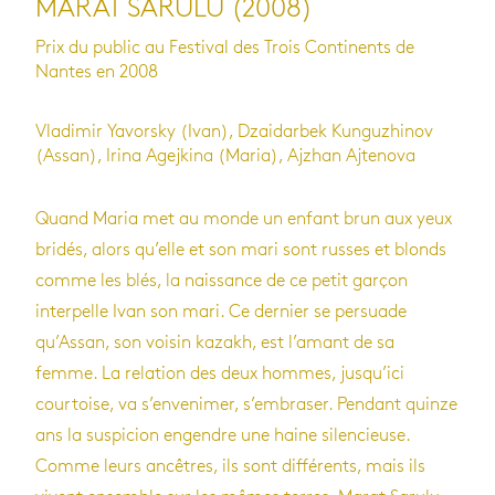
MARAT SARULU (2008)
Prix du public au Festival des Trois Continents de
Nantes en 2008
Vladimir Yavorsky (Ivan), Dzaidarbek Kunguzhinov
(Assan), Irina Agejkina (Maria), Ajzhan Ajtenova
Quand Maria met au monde un enfant brun aux yeux
bridés, alors qu’elle et son mari sont russes et blonds
comme les blés, la naissance de ce petit garçon
interpelle Ivan son mari. Ce dernier se persuade
qu’Assan, son voisin kazakh, est l’amant de sa
femme. La relation des deux hommes, jusqu’ici
courtoise, va s’envenimer, s’embraser. Pendant quinze
ans la suspicion engendre une haine silencieuse.
Comme leurs ancêtres, ils sont différents, mais ils