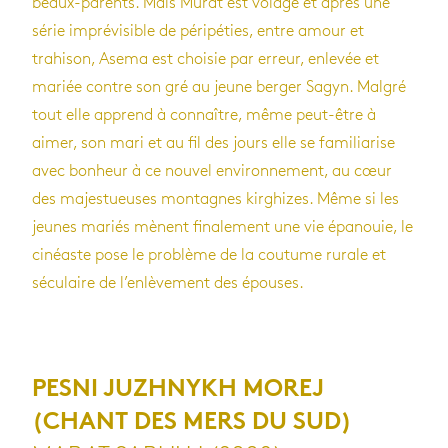
beaux-parents. Mais Murat est volage et après une
série imprévisible de péripéties, entre amour et
trahison, Asema est choisie par erreur, enlevée et
mariée contre son gré au jeune berger Sagyn. Malgré
tout elle apprend à connaître, même peut-être à
aimer, son mari et au fil des jours elle se familiarise
avec bonheur à ce nouvel environnement, au cœur
des majestueuses montagnes kirghizes. Même si les
jeunes mariés mènent finalement une vie épanouie, le
cinéaste pose le problème de la coutume rurale et
séculaire de l’enlèvement des épouses.
PESNI JUZHNYKH MOREJ
(CHANT DES MERS DU SUD)