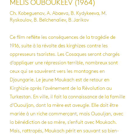
MELIS OUBOUKEEV (1964)
Ch. Kobeguenov, A. Abaeva, B. Kydykeeva, M.
Ryskoulov, B. Beïchenaliev, B. Jarikov
Ce film reflète les conséquences de la tragédie de
1916, suite à la révolte des kirghizes contre les
oppresseurs tsaristes. Les Cosaques seront chargés
d’appliquer une répression terrible, nombreux sont
ceux qui se sauvèrent vers les montagnes en
Djoungarie. Le jeune Moukach est de retour en
Kirghizie après l’avènement de la Révolution au
Turkestan. En ville, il fait la connaissance de la famille
d’Ououljan, dont la mère est aveugle. Elle doit être
mariée à un riche commerçant, mais Ououljan, avec
la bénédiction de sa mère, s’enfuit avec Moukach.
Mais, rattrapés, Moukach périt en sauvant sa bien-