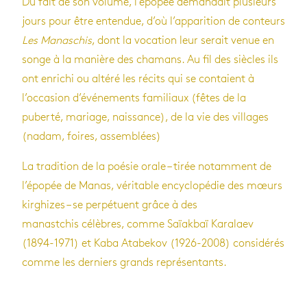
Du fait de son volume, l‘épopée demandait plusieurs
jours pour être entendue, d’où l’apparition de conteurs
Les Manaschis
, dont la vocation leur serait venue en
songe à la manière des chamans. Au fil des siècles ils
ont enrichi ou altéré les récits qui se contaient à
l’occasion d’événements familiaux (fêtes de la
puberté, mariage, naissance), de la vie des villages
(nadam, foires, assemblées)
La tradition de la poésie orale – tirée notamment de
l’épopée de Manas, véritable encyclopédie des mœurs
kirghizes – se perpétuent grâce à des
manastchis célèbres, comme Saïakbaï Karalaev
(1894-1971) et Kaba Atabekov (1926-2008) considérés
comme les derniers grands représentants.