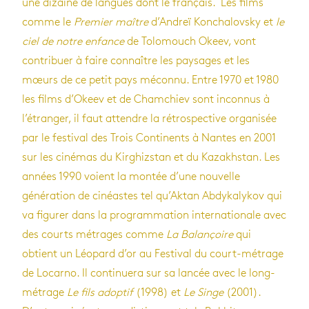
une dizaine de langues dont le français. Les films
comme le
Premier maître
d’Andreï Konchalovsky et
le
ciel de notre enfance
de Tolomouch Okeev, vont
contribuer à faire connaître les paysages et les
mœurs de ce petit pays méconnu. Entre 1970 et 1980
les films d’Okeev et de Chamchiev sont inconnus à
l’étranger, il faut attendre la rétrospective organisée
par le festival des Trois Continents à Nantes en 2001
sur les cinémas du Kirghizstan et du Kazakhstan. Les
années 1990 voient la montée d’une nouvelle
génération de cinéastes tel qu’Aktan Abdykalykov qui
va figurer dans la programmation internationale avec
des courts métrages comme
La Balançoire
qui
obtient un Léopard d’or au Festival du court-métrage
de Locarno. Il continuera sur sa lancée avec le long-
métrage
Le fils adoptif
(1998) et
Le Singe
(2001).