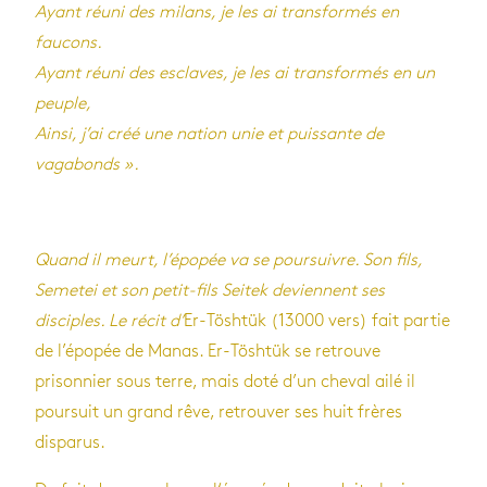
Ayant réuni des milans, je les ai transformés en
faucons.
Ayant réuni des esclaves, je les ai transformés en un
peuple,
Ainsi, j’ai créé une nation unie et puissante de
vagabonds ».
Quand il meurt, l’épopée va se poursuivre. Son fils,
Semetei et son petit-fils Seitek deviennent ses
disciples. Le récit d’
Er-Töshtük (13000 vers) fait partie
de l’épopée de Manas. Er-Töshtük se retrouve
prisonnier sous terre, mais doté d’un cheval ailé il
poursuit un grand rêve, retrouver ses huit frères
disparus.