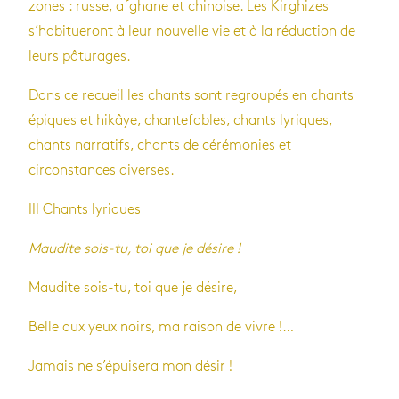
zones : russe, afghane et chinoise. Les Kirghizes
s’habitueront à leur nouvelle vie et à la réduction de
leurs pâturages.
Dans ce recueil les chants sont regroupés en chants
épiques et hikâye, chantefables, chants lyriques,
chants narratifs, chants de cérémonies et
circonstances diverses.
III Chants lyriques
Maudite sois-tu, toi que je désire !
Maudite sois-tu, toi que je désire,
Belle aux yeux noirs, ma raison de vivre !…
Jamais ne s’épuisera mon désir !