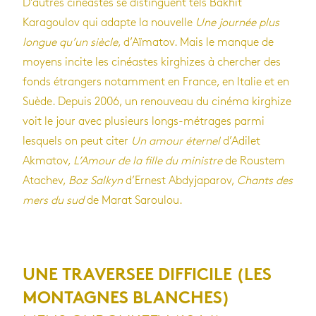
D’autres cinéastes se distinguent tels Bakhit
Karagoulov qui adapte la nouvelle
Une journée plus
longue qu’un siècle
, d’Aïmatov. Mais le manque de
moyens incite les cinéastes kirghizes à chercher des
fonds étrangers notamment en France, en Italie et en
Suède. Depuis 2006, un renouveau du cinéma kirghize
voit le jour avec plusieurs longs-métrages parmi
lesquels on peut citer
Un amour éternel
d’Adilet
Akmatov,
L’Amour de la fille du ministre
de Roustem
Atachev,
Boz Salkyn
d’Ernest Abdyjaparov,
Chants des
mers du sud
de Marat Saroulou.
UNE TRAVERSEE DIFFICILE
(LES
MONTAGNES BLANCHES)