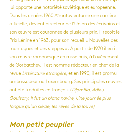
lui apporte une notoriété soviétique et européenne.
Dans les années 1960 Aïmatov entame une carrière
officielle, devient directeur de l’Union des écrivains et
son œuvre est couronnée de plusieurs prix. Il reçoit le
Prix Lénine en 1963, pour son recueil « Nouvelles des
montagnes et des steppes ». A partir de 1970 il écrit
son œuvre romanesque en russe puis, à l’avènement
de Gorbatchev, il est nommé rédacteur en chef de la
revue
Littérature étrangère
, et en 1990, il est promu
ambassadeur au Luxembourg. Ses principales œuvres
ont été traduites en français (
Djamilia, Adieu
Goulsary, Il fut un blanc navire, Une journée plus
longue qu’un siècle, les rêves de la louve)
Mon petit peuplier