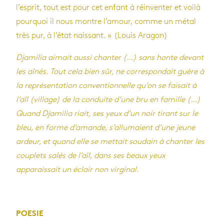
l’esprit, tout est pour cet enfant à réinventer et voilà
pourquoi il nous montre l’amour, comme un métal
très pur, à l’état naissant. » (Louis Aragon)
Djamilia aimait aussi chanter (…) sans honte devant
les aînés. Tout cela bien sûr, ne correspondait guère à
la représentation conventionnelle qu’on se faisait à
l’aïl (village) de la conduite d’une bru en famille (…)
Quand Djamilia riait, ses yeux d’un noir tirant sur le
bleu, en forme d’amande, s’allumaient d’une jeune
ardeur, et quand elle se mettait soudain à chanter les
couplets salés de l’aïl, dans ses beaux yeux
apparaissait un éclair non virginal.
POESIE