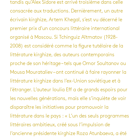
tandis qu’Alex Sidore est arrivé troisième dans celle
consacrée aux traductions. Dernièrement, un autre
écrivain kirghize, Artem Khegaï, s’est vu décerné le
premier prix d’un concours littéraire international
organisé à Moscou. Si Tchinguiz Aïtmatov (1928-
2008) est considéré comme la figure tutélaire de la
littérature kirghize, des auteurs contemporains
proche de son héritage – tels que Omor Soultanov ou
Mousa Mourataliev – ont continué à faire rayonner la
littérature kirghize dans l’ex-Union soviétique et à
l’étranger. L’auteur Ioulia Eff a de grands espoirs pour
les nouvelles générations, mais elle s’inquiète de voir
disparaître les initiatives pour promouvoir la
littérature dans le pays : « L’un des seuls programmes
littéraires ambitieux, créé sous l’impulsion de
l’ancienne présidente kirghize Roza Atunbaeva, a été