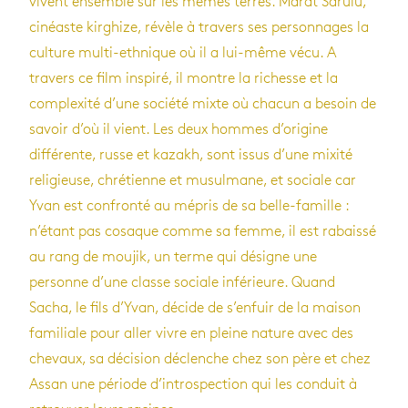
vivent ensemble sur les mêmes terres. Marat Sarulu,
cinéaste kirghize, révèle à travers ses personnages la
culture multi-ethnique où il a lui-même vécu. A
travers ce film inspiré, il montre la richesse et la
complexité d’une société mixte où chacun a besoin de
savoir d’où il vient. Les deux hommes d’origine
différente, russe et kazakh, sont issus d’une mixité
religieuse, chrétienne et musulmane, et sociale car
Yvan est confronté au mépris de sa belle-famille :
n’étant pas cosaque comme sa femme, il est rabaissé
au rang de moujik, un terme qui désigne une
personne d’une classe sociale inférieure. Quand
Sacha, le fils d’Yvan, décide de s’enfuir de la maison
familiale pour aller vivre en pleine nature avec des
chevaux, sa décision déclenche chez son père et chez
Assan une période d’introspection qui les conduit à