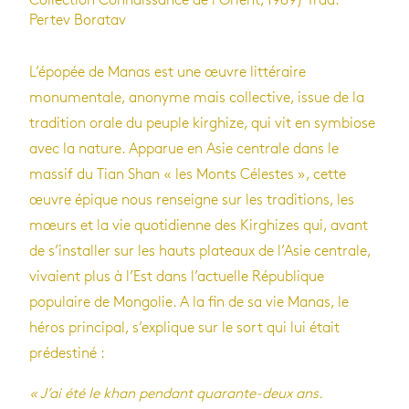
Collection Connaissance de l’Orient, 1989) Trad.
Pertev Boratav
L’épopée de Manas est une œuvre littéraire
monumentale, anonyme mais collective, issue de la
tradition orale du peuple kirghize, qui vit en symbiose
avec la nature. Apparue en Asie centrale dans le
massif du Tian Shan « les Monts Célestes », cette
œuvre épique nous renseigne sur les traditions, les
mœurs et la vie quotidienne des Kirghizes qui, avant
de s’installer sur les hauts plateaux de l’Asie centrale,
vivaient plus à l’Est dans l’actuelle République
populaire de Mongolie. A la fin de sa vie Manas, le
héros principal, s’explique sur le sort qui lui était
prédestiné :
« J’ai été le khan pendant quarante-deux ans.