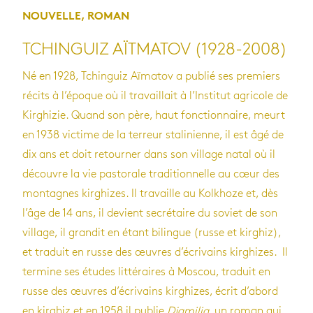
NOUVELLE, ROMAN
TCHINGUIZ AÏTMATOV (1928-2008)
Né en 1928, Tchinguiz Aïmatov a publié ses premiers
récits à l’époque où il travaillait à l’Institut agricole de
Kirghizie. Quand son père, haut fonctionnaire, meurt
en 1938 victime de la terreur stalinienne, il est âgé de
dix ans et doit retourner dans son village natal où il
découvre la vie pastorale traditionnelle au cœur des
montagnes kirghizes. Il travaille au Kolkhoze et, dès
l’âge de 14 ans, il devient secrétaire du soviet de son
village, il grandit en étant bilingue (russe et kirghiz),
et traduit en russe des œuvres d’écrivains kirghizes. Il
termine ses études littéraires à Moscou, traduit en
russe des œuvres d’écrivains kirghizes, écrit d’abord
en kirghiz et en 1958 il publie
Djamilia
, un roman qui