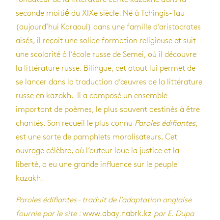
seconde moitié́ du XIXe siècle. Né à Tchingis-Tau
(aujourd’hui Karaoul) dans une famille d’aristocrates
aisés, il reçoit une solide formation religieuse et suit
une scolarité à l’école russe de Semei, où il découvre
la littérature russe. Bilingue, cet atout lui permet de
se lancer dans la traduction d’œuvres de la littérature
russe en kazakh. Il a composé un ensemble
important de poèmes, le plus souvent destinés à être
chantés. Son recueil le plus connu
Paroles édifiantes
,
est une sorte de pamphlets moralisateurs. Cet
ouvrage célèbre, où l’auteur loue la justice et la
liberté, a eu une grande influence sur le peuple
kazakh.
Paroles édifiantes
–
traduit de l’adaptation anglaise
fournie par le site
:
www.abay.nabrk.kz
par E. Dupa