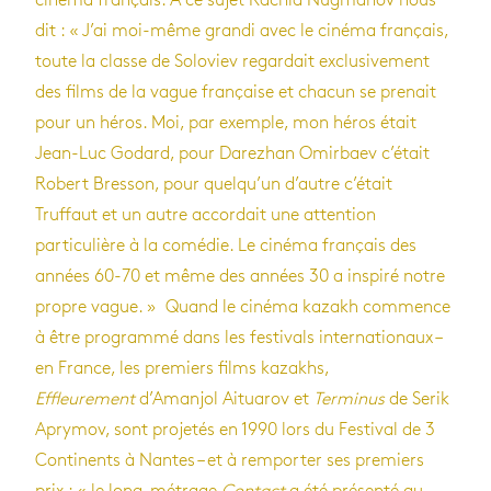
cinéma français. À ce sujet Rachid Nugmanov nous
dit : « J’ai moi-même grandi avec le cinéma français,
toute la classe de Soloviev regardait exclusivement
des films de la vague française et chacun se prenait
pour un héros. Moi, par exemple, mon héros était
Jean-Luc Godard, pour Darezhan Omirbaev c’était
Robert Bresson, pour quelqu’un d’autre c’était
Truffaut et un autre accordait une attention
particulière à la comédie. Le cinéma français des
années 60-70 et même des années 30 a inspiré notre
propre vague. » Quand le cinéma kazakh commence
à être programmé dans les festivals internationaux –
en France, les premiers films kazakhs,
Effleurement
d’Amanjol Aituarov et
Terminus
de Serik
Aprymov, sont projetés en 1990 lors du Festival de 3
Continents à Nantes – et à remporter ses premiers