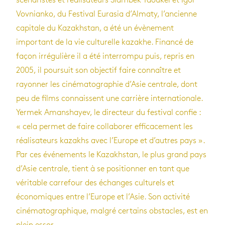
scénaristes et réalisateurs Slambek Taoukel et Igor
Vovnianko, du Festival Eurasia d’Almaty, l’ancienne
capitale du Kazakhstan, a été un évènement
important de la vie culturelle kazakhe. Financé de
façon irrégulière il a été interrompu puis, repris en
2005, il poursuit son objectif faire connaître et
rayonner les cinématographie d’Asie centrale, dont
peu de films connaissent une carrière internationale.
Yermek Amanshayev, le directeur du festival confie :
« cela permet de faire collaborer efficacement les
réalisateurs kazakhs avec l’Europe et d’autres pays ».
Par ces événements le Kazakhstan, le plus grand pays
d’Asie centrale, tient à se positionner en tant que
véritable carrefour des échanges culturels et
économiques entre l’Europe et l’Asie. Son activité
cinématographique, malgré certains obstacles, est en