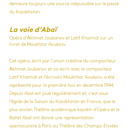
demeure toujours une source inépuisable sur le passé
du Kazakhstan.
La voie d’Abaï
Opéra d’Аkhmet Joubanov et Latif Khamidi sur un
livret de Moukhtar Aouézov
Cet opéra, écrit par l’union créative du compositeur
Аkhmet Joubanov et co-écrit avec le compositeur
Latif Khamidi et l’écrivain Moukhtar Aouézov, a été
représenté pour la première fois en décembre 1944.
Depuis Abaï est joué régulièrement et, c’est sous
l’égide de la Saison du Kazakhstan en France, que le
plus ancien Théâtre académique kazakh d’Opéra et le
Ballet Abaï ont donné une représentation
spectaculaire à Paris au Théâtre des Champs-Elysées