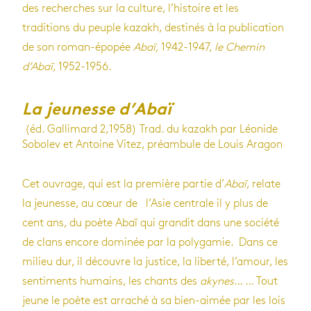
des recherches sur la culture, l’histoire et les
traditions du peuple kazakh, destinés à la publication
de son roman-épopée
Abaï,
1942-1947,
le Chemin
d’Abaï,
1952-1956.
La jeunesse d’Abaï
(éd. Gallimard 2,1958) Trad. du kazakh par Léonide
Sobolev et Antoine Vitez, préambule de Louis Aragon
Cet ouvrage, qui est la première partie d’
Abaï
, relate
la jeunesse, au cœur de l’Asie centrale il y plus de
cent ans, du poète Abaï qui grandit dans une société
de clans encore dominée par la polygamie. Dans ce
milieu dur, il découvre la justice, la liberté, l’amour, les
sentiments humains, les chants des
akynes
… … Tout
jeune le poète est arraché à sa bien-aimée par les lois