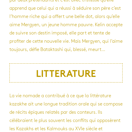
par deux prétendants et c’est avec tristesse qu’elle
apprend que celui qui a réussi à séduire son père c’est
l’homme riche qui a offert une belle dot, alors qu’elle
aime Mergyen, un jeune homme pauvre. Kelin accepte
de suivre son destin imposé, elle part et tente de
profiter de cette nouvelle vie. Mais Mergyen, qui l’aime
toujours, défie Bataktashi qui, blessé, meurt…
LITTERATURE
La vie nomade a contribué à ce que la littérature
kazakhe ait une longue tradition orale qui se compose
de récits épiques relatés par des conteurs. Ils
célébraient le plus souvent les conflits qui opposèrent
les Kazakhs et les Kalmouks au XVIe siècle et