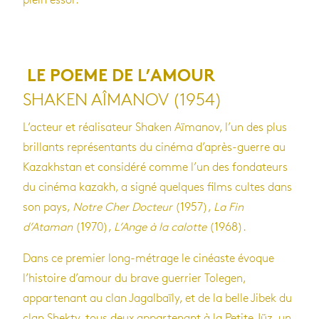
plein essor.
LE POEME DE L’AMOUR
SHAKEN AÎMANOV (1954)
L’acteur et réalisateur Shaken Aïmanov, l’un des plus
brillants représentants du cinéma d’après-guerre au
Kazakhstan et considéré comme l’un des fondateurs
du cinéma kazakh, a signé quelques films cultes dans
son pays,
Notre Cher Docteur
(1957),
La Fin
d’Ataman
(1970),
L’Ange à la calotte
(1968).
Dans ce premier long-métrage le cinéaste évoque
l’histoire d’amour du brave guerrier Tolegen,
appartenant au clan Jagalbaïly, et de la belle Jibek du
clan Shekty, tous deux appartenant à la Petite Jüz, un