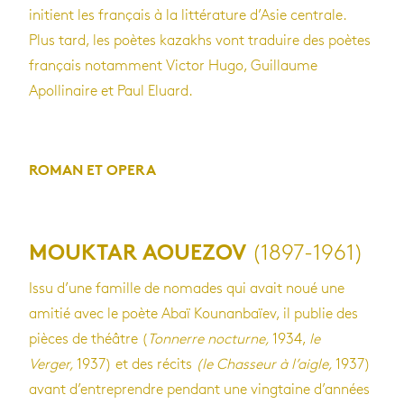
initient les français à la littérature d’Asie centrale.
Plus tard, les poètes kazakhs vont traduire des poètes
français notamment Victor Hugo, Guillaume
Apollinaire et Paul Eluard.
ROMAN ET OPERA
(1897-1961)
MOUKTAR AOUEZOV
Issu d’une famille de nomades qui avait noué une
amitié avec le poète Abaï Kounanbaïev, il publie des
pièces de théâtre (
T
onnerre nocturne,
1934,
le
Verger,
1937) et des récits
(le
Chasseur à l’aigle,
1937)
avant d’entreprendre pendant une vingtaine d’années