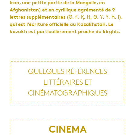
Iran, une petite partie de la Mongolie, en
Afghanistan) et en cyrillique agrémenté de 9
lettres supplémentaires (Ә, Ғ, Қ, Ң, Ө, Ұ, Ү, Һ, І),
qui est l’écriture officielle au Kazakhstan. Le
kazakh est particulièrement proche du kirghiz.
QUELQUES RÉFÉRENCES
LITTÉRAIRES ET
CINÉMATOGRAPHIQUES
CINEMA