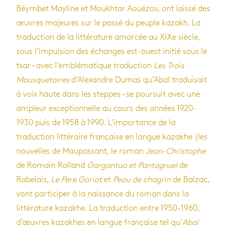
Béymbet Mayline et Moukhtar Aouézov, ont laissé des
œuvres majeures sur le passé du peuple kazakh. La
traduction de la littérature amorcée au XIXe siècle,
sous l’impulsion des échanges est-ouest initié sous le
tsar – avec l’emblématique traduction
Les Trois
Mousquetaires
d’Alexandre Dumas qu’Abaï traduisait
à voix haute dans les steppes – se poursuit avec une
ampleur exceptionnelle au cours des années 1920-
1930 puis de 1958 à 1990. L’importance de la
traduction littéraire française en langue kazakhe (les
nouvelles de Maupassant, le roman
Jean-Christophe
de Romain Rolland
Gargantua et Pantagruel
de
Rabelais,
Le Père Goriot
et
Peau de chagrin
de Balzac,
vont participer à la naissance du roman dans la
littérature kazakhe. La traduction entre 1950-1960,
d’œuvres kazakhes en langue française tel qu’
Abaï