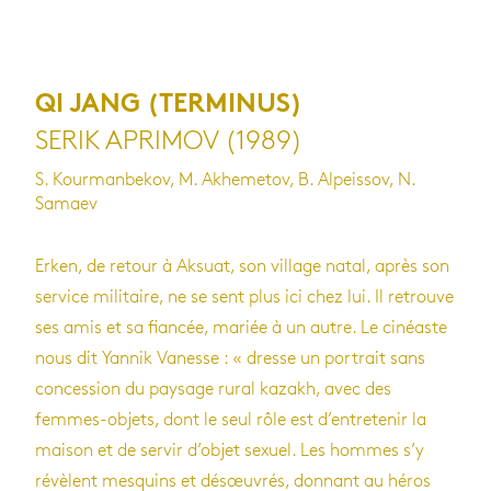
QI JANG (TERMINUS)
SERIK APRIMOV (1989)
S. Kourmanbekov, M. Akhemetov, B. Alpeissov, N.
Samaev
Erken, de retour à Aksuat, son village natal, après son
service militaire, ne se sent plus ici chez lui. Il retrouve
ses amis et sa fiancée, mariée à un autre. Le cinéaste
nous dit Yannik Vanesse : « dresse un portrait sans
concession du paysage rural kazakh, avec des
femmes-objets, dont le seul rôle est d’entretenir la
maison et de servir d’objet sexuel. Les hommes s’y
révèlent mesquins et désœuvrés, donnant au héros