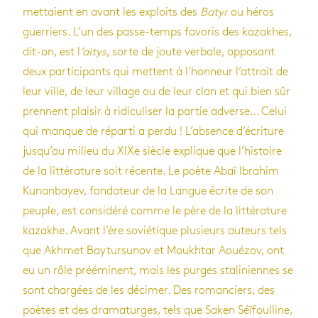
mettaient en avant les exploits des
Batyr
ou héros
guerriers. L’un des passe-temps favoris des kazakhes,
dit-on, est l
’aitys
, sorte de joute verbale, opposant
deux participants qui mettent à l’honneur l’attrait de
leur ville, de leur village ou de leur clan et qui bien sûr
prennent plaisir à ridiculiser la partie adverse… Celui
qui manque de réparti a perdu ! L’absence d’écriture
jusqu’au milieu du XIXe siècle explique que l’histoire
de la littérature soit récente. Le poète Abaï Ibrahim
Kunanbayev, fondateur de la Langue écrite de son
peuple, est considéré comme le père de la littérature
kazakhe. Avant l’ère soviétique plusieurs auteurs tels
que Akhmet Baytursunov et Moukhtar Aouézov, ont
eu un rôle prééminent, mais les purges staliniennes se
sont chargées de les décimer. Des romanciers, des
poètes et des dramaturges, tels que Saken Séïfoulline,