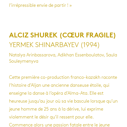
l’irrépressible envie de partir ! »
ALCIZ SHUREK (CŒUR FRAGILE)
YERMEK SHINARBAYEV (1994)
Natalya Arinbassarova, Adikhan Essenboulatov, Saula
Souleymenyva
Cette première co-production franco-kazakh raconte
l’histoire d’Aïjan une ancienne danseuse étoile, qui
enseigne la danse à l’opéra d’Alma-Ata. Elle est
heureuse jusqu’au jour où sa vie bascule lorsque qu’un
jeune homme de 25 ans à la dérive, lui exprime
violemment le désir qu’il ressent pour elle.
Commence alors une passion fatale entre le jeune