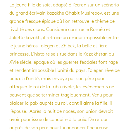
La jeune fille de soie, adapté à l’écran sur un scénario
du grand écrivain kazakhe Ghabit Musirepov, est une
grande fresque épique où l’on retrouve le thème de
rivalité des clans. Considéré comme le Roméo et
Juliette kazakh, il retrace un amour impossible entre
le jeune héros Tolegen et Zhibek, la belle et fière
princesse. L’histoire se situe dans le Kazakhstan du
XVIe siècle, époque où les guerres féodales font rage
et rendent impossible l’unité du pays. Tolegen rêve de
paix et d’unité, mais envoyé par son père pour
attaquer le roi de la tribu rivale, les événements ne
peuvent que se terminer tragiquement. Venu pour
plaider la paix auprès du roi, dont il aime la fille, il
l’épouse. Après la nuit de noces, son union devrait
avoir pour issue de conduire à la paix. De retour
auprès de son père pour lui annoncer l’heureuse