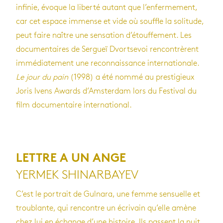
infinie, évoque la liberté autant que l’enfermement,
car cet espace immense et vide où souffle la solitude,
peut faire naître une sensation d’étouffement. Les
documentaires de Sergueï Dvortsevoi rencontrèrent
immédiatement une reconnaissance internationale.
Le jour du pain
(1998) a été nommé au prestigieux
Joris Ivens Awards d’Amsterdam lors du Festival du
film documentaire international.
LETTRE A UN ANGE
YERMEK SHINARBAYEV
C’est le portrait de Gulnara, une femme sensuelle et
troublante, qui rencontre un écrivain qu’elle amène
chez lui en échange d’une histoire. Ils passent la nuit