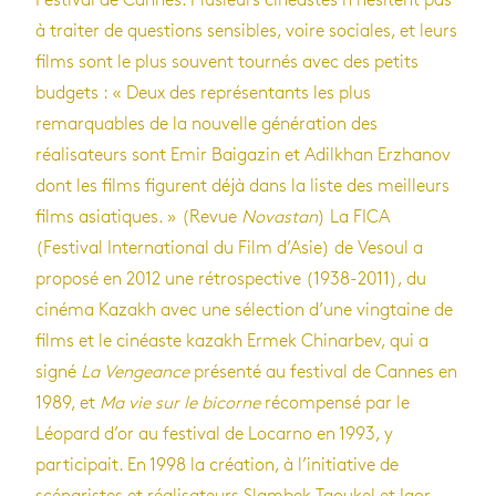
Festival de Cannes. Plusieurs cinéastes n’hésitent pas
à traiter de questions sensibles, voire sociales, et leurs
films sont le plus souvent tournés avec des petits
budgets : « Deux des représentants les plus
remarquables de la nouvelle génération des
réalisateurs sont Emir Baigazin et Adilkhan Erzhanov
dont les films figurent déjà dans la liste des meilleurs
films asiatiques. » (Revue
Novastan
) La FICA
(Festival International du Film d’Asie) de Vesoul a
proposé en 2012 une rétrospective (1938-2011), du
cinéma Kazakh avec une sélection d’une vingtaine de
films et le cinéaste kazakh Ermek Chinarbev, qui a
signé
La Vengeance
présenté au festival de Cannes en
1989, et
Ma vie sur le bicorne
récompensé par le
Léopard d’or au festival de Locarno en 1993, y
participait. En 1998 la création, à l’initiative de