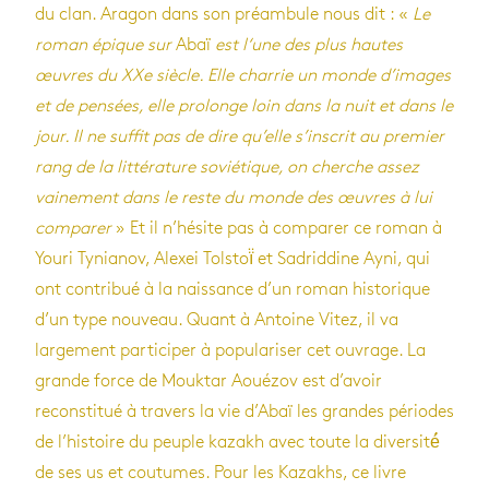
du clan. Aragon dans son préambule nous dit : «
Le
roman épique sur
Abaï
est l‘une des plus hautes
œuvres du XXe siècle. Elle charrie un monde d’images
et de pensées, elle prolonge loin dans la nuit et dans le
jour. Il ne suffit pas de dire qu’elle s’inscrit au premier
rang de la littérature soviétique, on cherche assez
vainement dans le reste du monde des œuvres à lui
comparer
» Et il n’hésite pas à comparer ce roman à
Youri Tynianov, Alexei Tolstoï̈ et Sadriddine Ayni, qui
ont contribué à la naissance d’un roman historique
d’un type nouveau. Quant à Antoine Vitez, il va
largement participer à populariser cet ouvrage. La
grande force de Mouktar Aouézov est d’avoir
reconstitué à travers la vie d’Abaï les grandes périodes
de l’histoire du peuple kazakh avec toute la diversité́
de ses us et coutumes. Pour les Kazakhs, ce livre