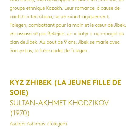
groupe ethnique Kazakh. Leur romance, à cause de
conflits intertribaux, se termine tragiquement.
Tolegen, combattant pour la main et le cœur de Jibek,
est assassiné par Bekejan, un « batyr » ou mongol du
clan de Jibek. Au bout de 9 ans, Jibek se marie avec
Sansyzbay, le frère cadet de Tolegen.
KYZ ZHIBEK (
LA JEUNE FILLE DE
SOIE
)
SULTAN-AKHMET KHODZIKOV
(1970)
Asalani Ashimov (Tolegen)