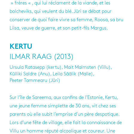
» frères « , qui lui réclament de la viande, et les
bolcheviks, qui veulent du blé. Jüri se débat pour
conserver de quoi faire vivre sa femme, Roosa, sa bru
Liisa, veuve de guerre, et son petit-fils Margus.
KERTU
ILMAR RAAG (2013)
Ursula Ratasepp (kertu), Mait Malmsten (Villu),
Külliki Saldre (Anu), Leila Säälik (Malle),
Peeter Tammearu (Jüri)
Sur l’île de Sareema, aux confins de l’Estonie, Kertu,
une jeune femme simplette de 30 ans, vit chez ses
parents où elle subit l’emprise d’un père despotique.
Lors d’une fête de village, elle fait la connaissance de
Villu un homme réputé alcoolique et coureur. Une