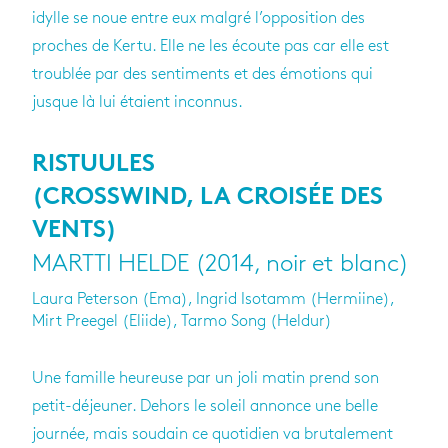
idylle se noue entre eux malgré l’opposition des
proches de Kertu. Elle ne les écoute pas car elle est
troublée par des sentiments et des émotions qui
jusque là lui étaient inconnus.
RISTUULES
(CROSSWIND, LA CROISÉE DES
VENTS)
MARTTI HELDE (2014, noir et blanc)
Laura Peterson (Ema), Ingrid Isotamm (Hermiine),
Mirt Preegel (Eliide), Tarmo Song (Heldur)
Une famille heureuse par un joli matin prend son
petit-déjeuner. Dehors le soleil annonce une belle
journée, mais soudain ce quotidien va brutalement