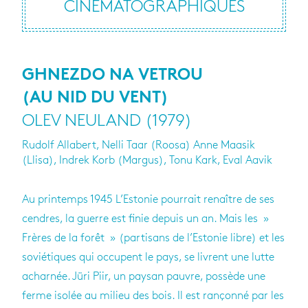
CINÉMATOGRAPHIQUES
GHNEZDO NA VETROU
(AU NID DU VENT)
OLEV NEULAND (1979)
Rudolf Allabert, Nelli Taar (Roosa) Anne Maasik
(Llisa), Indrek Korb (Margus), Tonu Kark, Eval Aavik
Au printemps 1945 L’Estonie pourrait renaître de ses
cendres, la guerre est finie depuis un an. Mais les »
Frères de la forêt » (partisans de l’Estonie libre) et les
soviétiques qui occupent le pays, se livrent une lutte
acharnée. Jüri Piir, un paysan pauvre, possède une
ferme isolée au milieu des bois. Il est rançonné par les