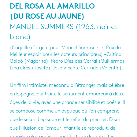
DEL ROSA AL AMARILLO
(DU ROSE AU JAUNE)
MANUEL SUMMERS (1963, noir et
blanc)
(Coquille d’argent pour Manuel Summers et Prix du
Meilleur espoir pour les acteurs principaux) – Critina
Galbó (Magarita), Pedro Díez des Corral (Guillermo),
Lina Oresti Josefa), José Vicente Cerrudo (Valentín).
Un film intimiste, méconnu à l’étranger mais célèbre
en Espagne, qui traite le sentiment amoureux à deux
âges de la vie, avec une grande sensibilité et poésie. Il
se compose comme un dyptique où l’on comprend
que le second épisode est le reflet du premier. Disons
que l’illusion de l’amour infantile se reproduit, de
manière plus amère, dans l’histoire des retraités.