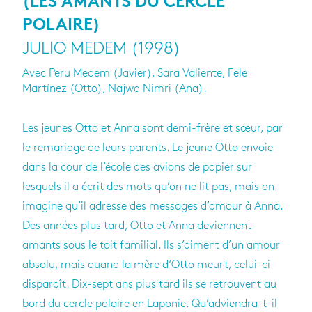
(LES AMANTS DU CERCLE
POLAIRE)
JULIO MEDEM (1998)
Avec Peru Medem (Javier), Sara Valiente, Fele
Martínez (Otto), Najwa Nimri (Ana).
Les jeunes Otto et Anna sont demi-frère et sœur, par
le remariage de leurs parents. Le jeune Otto envoie
dans la cour de l’école des avions de papier sur
lesquels il a écrit des mots qu’on ne lit pas, mais on
imagine qu’il adresse des messages d’amour à Anna.
Des années plus tard, Otto et Anna deviennent
amants sous le toit familial. Ils s’aiment d’un amour
absolu, mais quand la mère d‘Otto meurt, celui-ci
disparaît. Dix-sept ans plus tard ils se retrouvent au
bord du cercle polaire en Laponie. Qu’adviendra-t-il