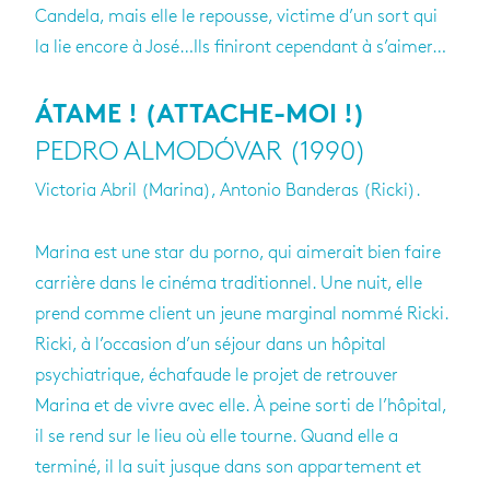
Candela, mais elle le repousse, victime d’un sort qui
la lie encore à José…Ils finiront cependant à s’aimer…
ÁTAME ! (ATTACHE-MOI !)
PEDRO ALMODÓVAR (1990)
Victoria Abril (Marina), Antonio Banderas (Ricki).
Marina est une star du porno, qui aimerait bien faire
carrière dans le cinéma traditionnel. Une nuit, elle
prend comme client un jeune marginal nommé Ricki.
Ricki, à l’occasion d’un séjour dans un hôpital
psychiatrique, échafaude le projet de retrouver
Marina et de vivre avec elle. À peine sorti de l’hôpital,
il se rend sur le lieu où elle tourne. Quand elle a
terminé, il la suit jusque dans son appartement et