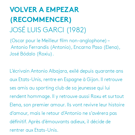
VOLVER A EMPEZAR
(RECOMMENCER)
JOSÉ LUIS GARCI (1982)
(Oscar pour le Meilleur film non-anglophone) –
Antonio Ferrandis (Antonio), Encarno Paso (Elena),
José Bódalo (Roxiu).
L’écrivain Antonio Albajara, exilé depuis quarante ans
aux Etats-Unis, rentre en Espagne à Gijon. Il retrouve
ses amis au sporting club de sa jeunesse qui lui
rendent hommage. Il y retrouve aussi Roxu et surtout
Elena, son premier amour. Ils vont revivre leur histoire
d’amour, mais le retour d’Antonio ne s’avérera pas
définitif. Après d’émouvants adieux, il décide de
rentrer aux Etats-Unis.