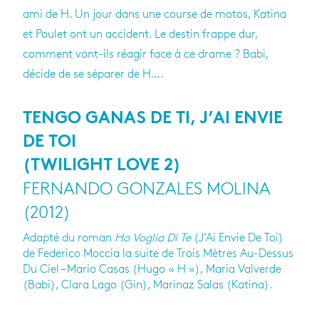
ami de H. Un jour dans une course de motos, Katina
et Poulet ont un accident. Le destin frappe dur,
comment vont-ils réagir face à ce drame ? Babi,
décide de se séparer de H….
TENGO GANAS DE TI, J’AI ENVIE
DE TOI
(TWILIGHT LOVE 2)
FERNANDO GONZALES MOLINA
(2012)
Adapté du roman
Ho Voglia Di Te
(J’Ai Envie De Toi)
de Federico Moccia la suite de Trois Mètres Au-Dessus
Du Ciel – Mario Casas (Hugo « H »), Maria Valverde
(Babi), Clara Lago (Gin), Marinaz Salas (Katina).