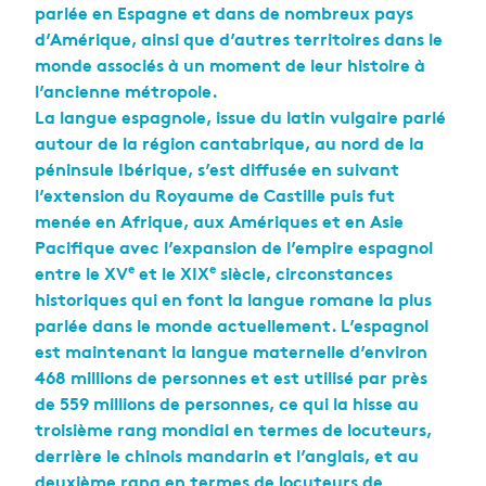
parlée en Espagne et dans de nombreux pays
d’Amérique, ainsi que d’autres territoires dans le
monde associés à un moment de leur histoire à
l’ancienne métropole.
La langue espagnole, issue du latin vulgaire parlé
autour de la région cantabrique, au nord de la
péninsule Ibérique, s’est diffusée en suivant
l’extension du Royaume de Castille puis fut
menée en Afrique, aux Amériques et en Asie
Pacifique avec l’expansion de l’empire espagnol
e
e
entre le XV
et le XIX
siècle, circonstances
historiques qui en font la langue romane la plus
parlée dans le monde actuellement. L’espagnol
est maintenant la langue maternelle d’environ
468 millions de personnes et est utilisé par près
de 559 millions de personnes, ce qui la hisse au
troisième rang mondial en termes de locuteurs,
derrière le chinois mandarin et l’anglais, et au
deuxième rang en termes de locuteurs de