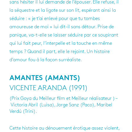
sans hésiter il lui demande de l’épouser. Elle refuse, il
la séquestre et la ligote sur son lit, espérant ainsi la
séduire : « je t’ai enlevé pour que tu tombes
amoureuse de moi » lui dit-il sans détour. Prise de
panique, va-t-elle se laisser séduire par ce soupirant
qui lui fait peur, l’interpelle et la touche en même
temps ? Quand il part, elle le rejoint. Un histoire
d’amour fou à la façon surréaliste.
AMANTES (AMANTS)
VICENTE ARANDA (1991)
(Prix Goya du Meilleur film et Meilleur réalisateur ) –
Victoria Abril (Luisa), Jorge Sanz (Paco), Maribel
Verdú (Trini).
Cette histoire au dénouement érotique assez violent,