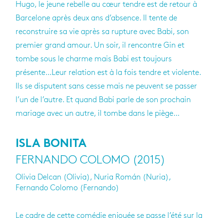
Hugo, le jeune rebelle au cœur tendre est de retour à
Barcelone après deux ans d’absence. Il tente de
reconstruire sa vie après sa rupture avec Babi, son
premier grand amour. Un soir, il rencontre Gin et
tombe sous le charme mais Babi est toujours
présente…Leur relation est à la fois tendre et violente.
Ils se disputent sans cesse mais ne peuvent se passer
l’un de l’autre. Et quand Babi parle de son prochain
mariage avec un autre, il tombe dans le piège…
ISLA BONITA
FERNANDO COLOMO (2015)
Olivia Delcan (Olivia), Nuria Román (Nuria),
Fernando Colomo (Fernando)
Le cadre de cette comédie enjouée se passe l’été sur la