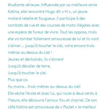
étudiante sérieuse. Influencée par sa meilleure amie
Katina, elle rencontre Hugo dit « H », un jeune
motard rebelle et fougueux. Il participe à des
combats de rue et des courses de moto illégales avec
une espèce de fureur de vivre. Tout les oppose, mais
elle va tomber follement amoureuse de lui et ils vont
s’aimer…. jusqu’à toucher le ciel, voire encore trois
mètres au dessus du ciel !
Jeunes et déchainés, ils s’aiment
Jusqu’à décoller de terre,
Jusqu’à toucher le ciel.
Plus que ça.
Au moins… trois mètres au-dessus du ciel!
Elle sèche l’école et avec lui, qui roule à deux cents à
l’heure, elle découvre l’amour fou et charnel. De son
côté Katina est amoureuse de « Poulet » le meilleur