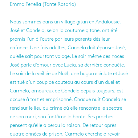
Emma Penella (Tante Rosario)
Nous sommes dans un village gitan en Andalousie.
José et Candela, selon la coutume gitane, ont été
promis l’un à l’autre par leurs parents dés leur
enfance. Une fois adultes, Candela doit épouser José,
qu’elle sait pourtant volage. Le soir même des noces
José parle d’amour avec Lucia, sa dernière conquête.
Le soir de la veillée de Noël, une bagarre éclate et José
est tué d’un coup de couteau au cours d’un duel et
Carmelo, amoureux de Candela depuis toujours, est
accusé à tort et emprisonné. Chaque nuit Candela se
rend sur le lieu du crime où elle rencontre le spectre
de son mari, son fantôme la hante. Ses proches
pensent qu’elle a perdu la raison. De retour après
quatre années de prison, Carmelo cherche à revoir