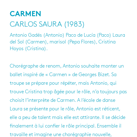
CARMEN
CARLOS SAURA (1983)
Antonio Gadés (Antonio) Paco de Lucía (Paco) Laura
del Sol (Carmen), marisol (Pepa Flores), Cristina
Hoyos (Cristina).
Chorégraphe de renom, Antonio souhaite monter un
ballet inspiré de « Carmen » de Georges Bizet. Sa
troupe se prépare pour répéter, mais Antonio, qui
trouve Cristina trop âgée pour le rôle, n’a toujours pas
choisit l’interprète de Carmen. A l’école de danse
Laura se présente pour le rôle, Antonio est réticent,
elle a peu de talent mais elle est attirante. Il se décide
finalement à lui confier le rôle principal. Ensemble il
travaille et imagine une chorégraphie nouvelle,