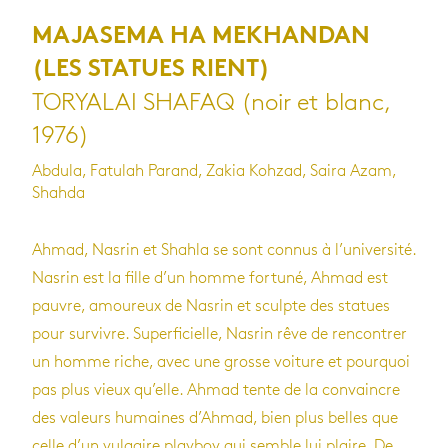
MAJASEMA HA MEKHANDAN
(LES STATUES RIENT)
TORYALAI SHAFAQ (noir et blanc,
1976)
Abdula, Fatulah Parand, Zakia Kohzad, Saira Azam,
Shahda
Ahmad, Nasrin et Shahla se sont connus à l’université.
Nasrin est la fille d’un homme fortuné, Ahmad est
pauvre, amoureux de Nasrin et sculpte des statues
pour survivre. Superficielle, Nasrin rêve de rencontrer
un homme riche, avec une grosse voiture et pourquoi
pas plus vieux qu’elle. Ahmad tente de la convaincre
des valeurs humaines d’Ahmad, bien plus belles que
celle d’un vulgaire playboy qui semble lui plaire. De