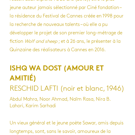
jeune auteur jamais sélectionné par Ciné fondation –
la résidence du Festival de Cannes créée en 1998 pour
la recherche de nouveaux talents – où elle a pu
développer le projet de son premier long-métrage de
fiction
Wolf and sheep
; et à 26 ans, le présenter à la
Quinzaine des réalisateurs à Cannes en 2016.
ISHQ WA DOST (AMOUR ET
AMITIÉ)
RESCHID LAFTI (noir et blanc, 1946)
Abdul Mahra, Noor Ahmad, Naïm Rasa, Nira B.
Lahori, Karim Sarhadi
Un vieux général et le jeune poète Sawar, amis depuis
longtemps, sont, sans le savoir, amoureux de la