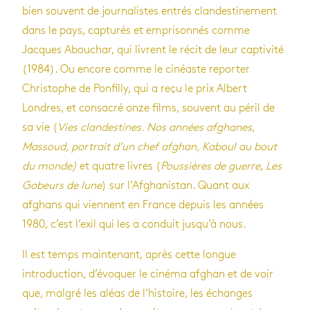
bien souvent de journalistes entrés clandestinement
dans le pays, capturés et emprisonnés comme
Jacques Abouchar, qui livrent le récit de leur captivité
(1984). Ou encore comme le cinéaste reporter
Christophe de Ponfilly, qui a reçu le prix Albert
Londres, et consacré onze films, souvent au péril de
sa vie (
Vies clandestines. Nos années afghanes
,
Massoud, portrait d’un chef afghan, Kaboul au bout
du monde)
et quatre livres (
Poussières de guerre
,
Les
Gobeurs de lune
) sur l’Afghanistan. Quant aux
afghans qui viennent en France depuis les années
1980, c’est l’exil qui les a conduit jusqu’à nous.
Il est temps maintenant, après cette longue
introduction, d’évoquer le cinéma afghan et de voir
que, malgré les aléas de l’histoire, les échanges