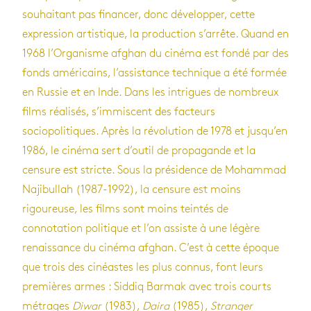
souhaitant pas financer, donc développer, cette
expression artistique, la production s’arrête. Quand en
1968 l’Organisme afghan du cinéma est fondé par des
fonds américains, l’assistance technique a été formée
en Russie et en Inde. Dans les intrigues de nombreux
films réalisés, s’immiscent des facteurs
sociopolitiques. Après la révolution de 1978 et jusqu’en
1986, le cinéma sert d’outil de propagande et la
censure est stricte. Sous la présidence de Mohammad
Najibullah (1987-1992), la censure est moins
rigoureuse, les films sont moins teintés de
connotation politique et l’on assiste à une légère
renaissance du cinéma afghan. C’est à cette époque
que trois des cinéastes les plus connus, font leurs
premières armes : Siddiq Barmak avec trois courts
métrages
Diwar
(1983),
Daira
(1985),
Stranger