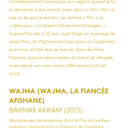
immédiatement fasciné par son regard. Quand je lui
ai demandé si elle voulait jouer dans un film, elle n’a
pas su de quoi je parlais. Les termes « film » et
« télévision » lui étaient totalement étrangers. »
Aujourd’hui elle a 25 ans, a participé au tournage de
seize films, en Afghanistan mais aussi au Tadjikistan
et en Iran, et elle rêve de tourner dans des films
français, pays où elle a obtenu le statut de réfugiée,
mais elle et son mari vivent difficilement cet exil
forcé.
WAJMA (WAJMA, LA FIANCÉE
AFGHANE)
BARMAK AKRAM (2013)
Nombreuses récompenses dont le Prix du meilleur
scénario international au Festival de Sundance