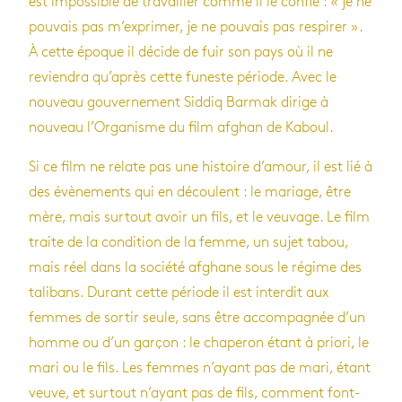
est impossible de travailler comme il le confie : « je ne
pouvais pas m’exprimer, je ne pouvais pas respirer ».
À cette époque il décide de fuir son pays où il ne
reviendra qu’après cette funeste période. Avec le
nouveau gouvernement Siddiq Barmak dirige à
nouveau l’Organisme du film afghan de Kaboul.
Si ce film ne relate pas une histoire d’amour, il est lié à
des évènements qui en découlent : le mariage, être
mère, mais surtout avoir un fils, et le veuvage. Le film
traite de la condition de la femme, un sujet tabou,
mais réel dans la société afghane sous le régime des
talibans. Durant cette période il est interdit aux
femmes de sortir seule, sans être accompagnée d’un
homme ou d’un garçon : le chaperon étant à priori, le
mari ou le fils. Les femmes n’ayant pas de mari, étant
veuve, et surtout n’ayant pas de fils, comment font-