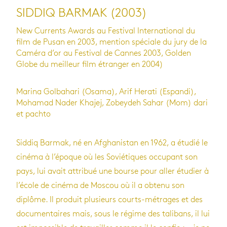
SIDDIQ BARMAK (2003)
New Currents Awards au Festival International du
film de Pusan en 2003, mention spéciale du jury de la
Caméra d’or au Festival de Cannes 2003, Golden
Globe du meilleur film étranger en 2004)
Marina Golbahari (Osama), Arif Herati (Espandi),
Mohamad Nader Khajej, Zobeydeh Sahar (Mom) dari
et pachto
Siddiq Barmak, né en Afghanistan en 1962, a étudié le
cinéma à l’époque où les Soviétiques occupant son
pays, lui avait attribué une bourse pour aller étudier à
l’école de cinéma de Moscou où il a obtenu son
diplôme. Il produit plusieurs courts-métrages et des
documentaires mais, sous le régime des talibans, il lui