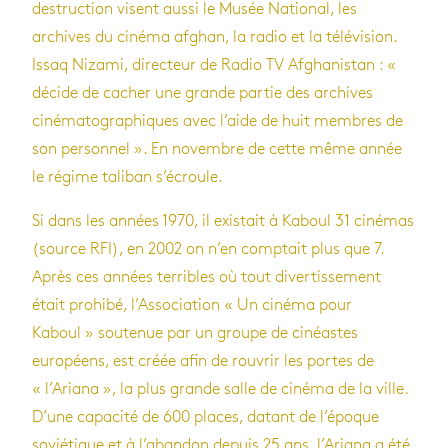
destruction visent aussi le Musée National, les
archives du cinéma afghan, la radio et la télévision.
Issaq Nizami, directeur de Radio TV Afghanistan : «
décide de cacher une grande partie des archives
cinématographiques avec l’aide de huit membres de
son personnel ». En novembre de cette même année
le régime taliban s’écroule.
Si dans les années 1970, il existait à Kaboul 31 cinémas
(source RFI), en 2002 on n’en comptait plus que 7.
Après ces années terribles où tout divertissement
était prohibé, l’Association « Un cinéma pour
Kaboul » soutenue par un groupe de cinéastes
européens, est créée afin de rouvrir les portes de
« l’Ariana », la plus grande salle de cinéma de la ville.
D’une capacité de 600 places, datant de l’époque
soviétique et à l’abandon depuis 25 ans, l’Ariana a été