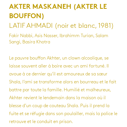
AKTER MASKANEH (AKTER LE
BOUFFON)
LATIF AHMADI (noir et blanc, 1981)
Fakir Nabbi, Asis Nasser, Ibrahimm Turian, Salam
Sangi, Basira Khotra
Le pauvre bouffon Akhter, un clown alcoolique, se
laisse souvent aller à boire avec un ami fortuné. Il
avoue à ce dernier qu’il est amoureux de sa sœur
Shala, l’ami se transforme alors en bourreau et le fait
battre par toute la famille. Humilié et malheureux,
Akhter revient le lendemain dans la maison où il
blesse d’un coup de couteau Shala. Puis il prend la
fuite et se réfugie dans son poulailler, mais la police le
retrouve et le conduit en prison.