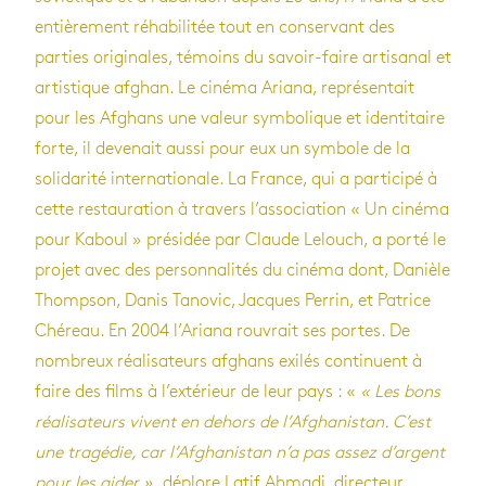
entièrement réhabilitée tout en conservant des
parties originales, témoins du savoir-faire artisanal et
artistique afghan. Le cinéma Ariana, représentait
pour les Afghans une valeur symbolique et identitaire
forte, il devenait aussi pour eux un symbole de la
solidarité internationale. La France, qui a participé à
cette restauration à travers l’association « Un cinéma
pour Kaboul » présidée par Claude Lelouch, a porté le
projet avec des personnalités du cinéma dont, Danièle
Thompson, Danis Tanovic, Jacques Perrin, et Patrice
Chéreau. En 2004 l’Ariana rouvrait ses portes. De
nombreux réalisateurs afghans exilés continuent à
faire des films à l’extérieur de leur pays : «
« Les bons
réalisateurs vivent en dehors de l’Afghanistan. C’est
une tragédie, car l’Afghanistan n’a pas assez d’argent
pour les aider »,
déplore Latif Ahmadi, directeur