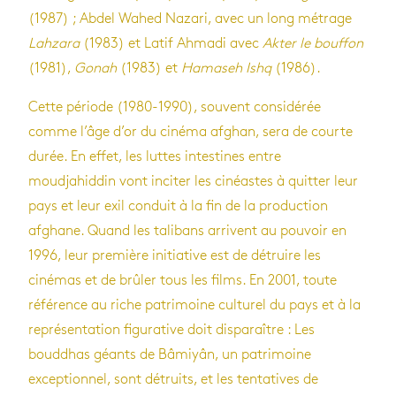
(1987) ; Abdel Wahed Nazari, avec un long métrage
Lahzara
(1983) et Latif Ahmadi avec
Akter le bouffon
(1981),
Gonah
(1983) et
Hamaseh Ishq
(1986).
Cette période (1980-1990), souvent considérée
comme l’âge d’or du cinéma afghan, sera de courte
durée. En effet, les luttes intestines entre
moudjahiddin vont inciter les cinéastes à quitter leur
pays et leur exil conduit à la fin de la production
afghane. Quand les talibans arrivent au pouvoir en
1996, leur première initiative est de détruire les
cinémas et de brûler tous les films. En 2001, toute
référence au riche patrimoine culturel du pays et à la
représentation figurative doit disparaître : Les
bouddhas géants de Bâmiyân, un patrimoine
exceptionnel, sont détruits, et les tentatives de