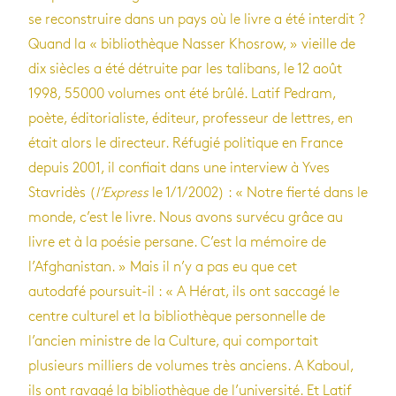
se reconstruire dans un pays où le livre a été interdit ?
Quand la « bibliothèque Nasser Khosrow, » vieille de
dix siècles a été détruite par les talibans, le 12 août
1998, 55000 volumes ont été brûlé. Latif Pedram,
poète, éditorialiste, éditeur, professeur de lettres, en
était alors le directeur. Réfugié politique en France
depuis 2001, il confiait dans une interview à Yves
Stavridès (
l’Express
le 1/1/2002) : « Notre fierté dans le
monde, c’est le livre. Nous avons survécu grâce au
livre et à la poésie persane. C’est la mémoire de
l’Afghanistan. » Mais il n’y a pas eu que cet
autodafé poursuit-il : « A Hérat, ils ont saccagé le
centre culturel et la bibliothèque personnelle de
l’ancien ministre de la Culture, qui comportait
plusieurs milliers de volumes très anciens. A Kaboul,
ils ont ravagé la bibliothèque de l’université. Et Latif