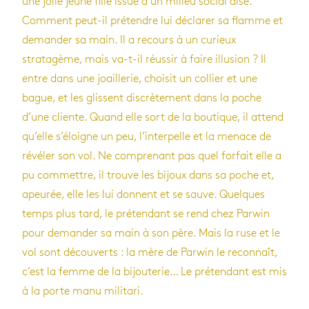
une jolie jeune fille issue d’un milieu social aisé.
Comment peut-il prétendre lui déclarer sa flamme et
demander sa main. Il a recours à un curieux
stratagème, mais va-t-il réussir à faire illusion ? Il
entre dans une joaillerie, choisit un collier et une
bague, et les glissent discrètement dans la poche
d’une cliente. Quand elle sort de la boutique, il attend
qu’elle s’éloigne un peu, l’interpelle et la menace de
révéler son vol. Ne comprenant pas quel forfait elle a
pu commettre, il trouve les bijoux dans sa poche et,
apeurée, elle les lui donnent et se sauve. Quelques
temps plus tard, le prétendant se rend chez Parwin
pour demander sa main à son père. Mais la ruse et le
vol sont découverts : la mère de Parwin le reconnaît,
c’est la femme de la bijouterie… Le prétendant est mis
à la porte manu militari.