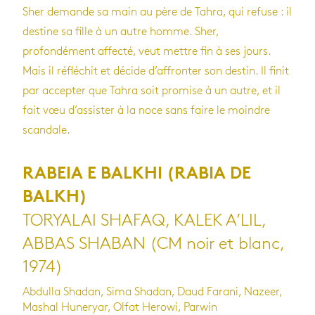
Sher demande sa main au père de Tahra, qui refuse : il
destine sa fille à un autre homme. Sher,
profondément affecté, veut mettre fin à ses jours.
Mais il réfléchit et décide d’affronter son destin. Il finit
par accepter que Tahra soit promise à un autre, et il
fait vœu d’assister à la noce sans faire le moindre
scandale.
RABEIA E BALKHI (RABIA DE
BALKH)
TORYALAI SHAFAQ, KALEK A’LIL,
ABBAS SHABAN (CM noir et blanc,
1974)
Abdulla Shadan, Sima Shadan, Daud Farani, Nazeer,
Mashal Huneryar, Olfat Herowi, Parwin