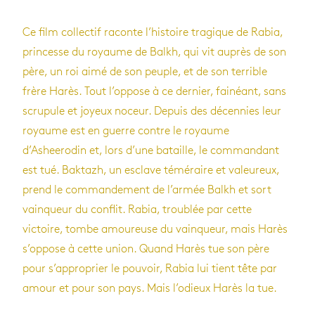
Ce film collectif raconte l’histoire tragique de Rabia,
princesse du royaume de Balkh, qui vit auprès de son
père, un roi aimé de son peuple, et de son terrible
frère Harès. Tout l’oppose à ce dernier, fainéant, sans
scrupule et joyeux noceur. Depuis des décennies leur
royaume est en guerre contre le royaume
d’Asheerodin et, lors d’une bataille, le commandant
est tué. Baktazh, un esclave téméraire et valeureux,
prend le commandement de l’armée Balkh et sort
vainqueur du conflit. Rabia, troublée par cette
victoire, tombe amoureuse du vainqueur, mais Harès
s’oppose à cette union. Quand Harès tue son père
pour s’approprier le pouvoir, Rabia lui tient tête par
amour et pour son pays. Mais l’odieux Harès la tue.