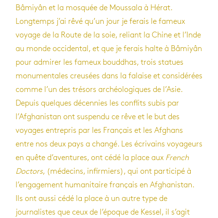
Bâmiyân et la mosquée de Moussala à Hérat.
Longtemps j’ai rêvé qu’un jour je ferais le fameux
voyage de la Route de la soie, reliant la Chine et l’Inde
au monde occidental, et que je ferais halte à Bâmiyân
pour admirer les fameux bouddhas, trois statues
monumentales creusées dans la falaise et considérées
comme l’un des trésors archéologiques de l’Asie.
Depuis quelques décennies les conflits subis par
l’Afghanistan ont suspendu ce rêve et le but des
voyages entrepris par les Français et les Afghans
entre nos deux pays a changé. Les écrivains voyageurs
en quête d’aventures, ont cédé la place aux
French
Doctors
, (médecins, infirmiers), qui ont participé à
l’engagement humanitaire français en Afghanistan.
Ils ont aussi cédé la place à un autre type de
journalistes que ceux de l’époque de Kessel, il s’agit