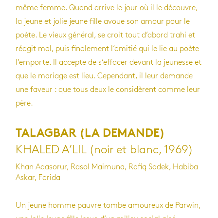
même femme. Quand arrive le jour où il le découvre,
la jeune et jolie jeune fille avoue son amour pour le
poète. Le vieux général, se croit tout d’abord trahi et
réagit mal, puis finalement l’amitié qui le lie au poète
l’emporte. Il accepte de s’effacer devant la jeunesse et
que le mariage est lieu. Cependant, il leur demande
une faveur : que tous deux le considèrent comme leur
père.
TALAGBAR (LA DEMANDE)
KHALED A’LIL (noir et blanc, 1969)
Khan Aqasorur, Rasol Maimuna, Rafiq Sadek, Habiba
Askar, Farida
Un jeune homme pauvre tombe amoureux de Parwin,