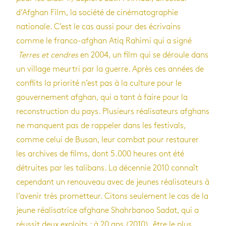
d’Afghan Film, la société de cinématographie
nationale. C’est le cas aussi pour des écrivains
comme le franco-afghan Atiq Rahimi qui a signé
Terres et cendres
en 2004, un film qui se déroule dans
un village meurtri par la guerre. Après ces années de
conflits la priorité n’est pas à la culture pour le
gouvernement afghan, qui a tant à faire pour la
reconstruction du pays. Plusieurs réalisateurs afghans
ne manquent pas de rappeler dans les festivals,
comme celui de Busan, leur combat pour restaurer
les archives de films, dont 5.000 heures ont été
détruites par les talibans. La décennie 2010 connaît
cependant un renouveau avec de jeunes réalisateurs à
l’avenir très prometteur. Citons seulement le cas de la
jeune réalisatrice afghane Shahrbanoo Sadat, qui a
réussit deux exploits : à 20 ans (2010), être le plus