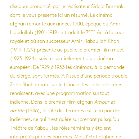
discours prononcé par le réalisateur Siddiq Barmak,
dont je vous présente ici un résumé. Le cinéma
afghan remonte aux années 1900, époque où Amir
ème
Habdullah (1901-1919) introduit le 7
Art à la cour
royale et où son successeur Amir Habdullah Khan
(1919-1929) présente au public le premier film muet
(1923-1924), suivi essentiellement d’un cinéma
européen. De 1929 à 1933 les cinémas, à la demande
du clergé, sont fermés. À l’issue d’une période trouble,
Zahir Shah monte sur le trône et les salles obscures
renaissent, avec une programmation surtout
indienne. Dans le premier film afghan
Amour et
amitié
(1946), le rôle des femmes est tenu par des
indiennes, ce qui n’est guère surprenant puisqu’au
Théâtre de Kaboul, les rôles féminins y étaient
interprétés par des hommes. Mais l’État afghan ne