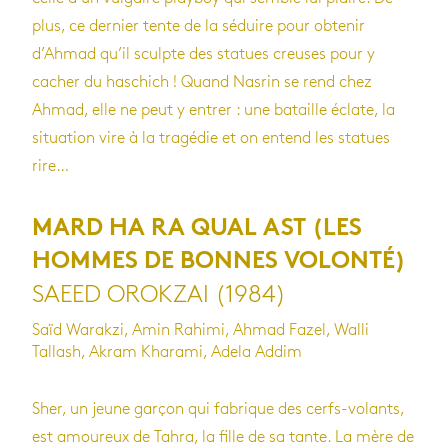
plus, ce dernier tente de la séduire pour obtenir
d’Ahmad qu’il sculpte des statues creuses pour y
cacher du haschich ! Quand Nasrin se rend chez
Ahmad, elle ne peut y entrer : une bataille éclate, la
situation vire à la tragédie et on entend les statues
rire…
MARD HA RA QUAL AST
(LES
HOMMES DE BONNES VOLONTÉ)
SAEED OROKZAI (1984)
Saïd Warakzi, Amin Rahimi, Ahmad Fazel, Walli
Tallash, Akram Kharami, Adela Addim
Sher, un jeune garçon qui fabrique des cerfs-volants,
est amoureux de Tahra, la fille de sa tante. La mère de