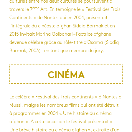
culturels entre nos deux cultures se poursuivent à
ème
travers le 7
Art. En témoigne le « Festival des Trois
Continents » de Nantes qui en 2004, présentait
l’intégrale du cinéaste afghan Siddiq Barmak et en
2015 invitait Marina Golbahari – l’actrice afghane
devenue célèbre grâce au rôle-titre d’Osama (Siddiq
Barmak, 2003) – en tant que membre du jury.
CINÉMA
Le célèbre « Festival des Trois continents » à Nantes a
réussi, malgré les nombreux films qui ont été détruit,
à programmer en 2004 « Une histoire du cinéma
afghan ». À cette occasion le festival présentait «
Une brève histoire du cinéma afghan », extraite d’un