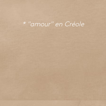
* "amour" en
Créole