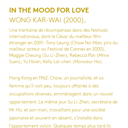
IN THE MOOD FOR LOVE
WONG KAR-WAI (2000),
Une trentaine de récompenses dans des festivals
internationaux, dont le César du meilleur film
étranger en 2001 – Tony Leung (Chow No-Man, prix du
meilleur acteur au Festival de Cannes en 2000),
Maggie Cheung (Su Li-Zhen), Rebecca Pan (Mme
Suen), Yu Hsien, Kelly Lai-chen (Monsieur Ho).
Hong Kong en 1962. Chow, un journaliste, et sa
femme qu’il voit peu, toujours affairée à des
occupations diverses, emménagent dans un nouvel
appartement. Le même jour Su Li-Zhen, secrétaire de
Mr Ho, et son mari, travaillant pour une société
japonaise et souvent en absent, s’installe dans
l’appartement voisin. Quelques temps plus tard ils