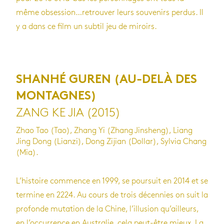
même obsession…retrouver leurs souvenirs perdus. Il
y a dans ce film un subtil jeu de miroirs.
SHANHÉ GUREN (AU-DELÀ DES
MONTAGNES)
ZANG KE JIA (2015)
Zhao Tao (Tao), Zhang Yi (Zhang Jinsheng), Liang
Jing Dong (Lianzi), Dong Zijian (Dollar), Sylvia Chang
(Mia).
L’histoire commence en 1999, se poursuit en 2014 et se
termine en 2224. Au cours de trois décennies on suit la
profonde mutation de la Chine, l’illusion qu’ailleurs,
en l’occurrence en Australie, cela peut-être mieux. La