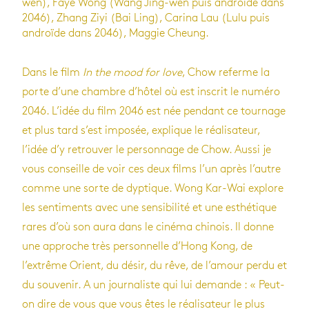
wen), Faye Wong (Wang Jing-wen puis androïde dans
2046), Zhang Ziyi (Bai Ling), Carina Lau (Lulu puis
androïde dans 2046), Maggie Cheung.
Dans le film
In the mood for love
, Chow referme la
porte d’une chambre d’hôtel où est inscrit le numéro
2046. L’idée du film 2046 est née pendant ce tournage
et plus tard s’est imposée, explique le réalisateur,
l’idée d’y retrouver le personnage de Chow. Aussi je
vous conseille de voir ces deux films l’un après l’autre
comme une sorte de dyptique. Wong Kar-Wai explore
les sentiments avec une sensibilité et une esthétique
rares d’où son aura dans le cinéma chinois. Il donne
une approche très personnelle d’Hong Kong, de
l’extrême Orient, du désir, du rêve, de l’amour perdu et
du souvenir. A un journaliste qui lui demande : « Peut-
on dire de vous que vous êtes le réalisateur le plus