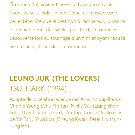
l’immortalité, espère trouver la formule miracle.
Avant de se suicider la concubine, qui possède une
perle d’éternité qu’elle destinait à l’empereur, la donne
à son bien aimé. Des siècles plus tard, sa tombe est
découverte lors du tournage d’un film et ayant reçu la
vie éternelle, il sort de son tombeau…
LEUNG JUK (THE LOVERS)
TSUI HARK (1994)
Adapté de la célèbre légende des Amants papillons –
Charlie Young (Chu Yin Taï), Nicky Wu (Liang Shan
Pak), Elvis Tsui (le père de Yin Taï), Carrie Ng (la mère
de Yin Taï), Shun Lau (Cheung Kwaï), Peter Ho (Yun-
Tung Ho).