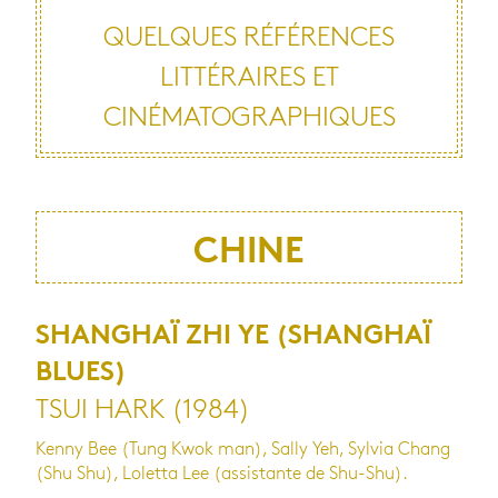
QUELQUES RÉFÉRENCES
LITTÉRAIRES ET
CINÉMATOGRAPHIQUES
CHINE
SHANGHAÏ ZHI YE
(
SHANGHAÏ
BLUES)
TSUI HARK (1984)
Kenny Bee (Tung Kwok man), Sally Yeh, Sylvia Chang
(Shu Shu), Loletta Lee (assistante de Shu-Shu).