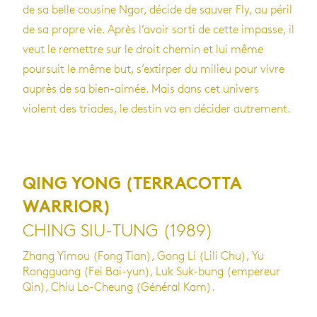
de sa belle cousine Ngor, décide de sauver Fly, au péril
de sa propre vie. Après l’avoir sorti de cette impasse, il
veut le remettre sur le droit chemin et lui même
poursuit le même but, s’extirper du milieu pour vivre
auprès de sa bien-aimée. Mais dans cet univers
violent des triades, le destin va en décider autrement.
QING YONG (TERRACOTTA
WARRIOR)
CHING SIU-TUNG (1989)
Zhang Yimou (Fong Tian), Gong Li (Lili Chu), Yu
Rongguang (Fei Bai-yun), Luk Suk-bung (empereur
Qin), Chiu Lo-Cheung (Général Kam).