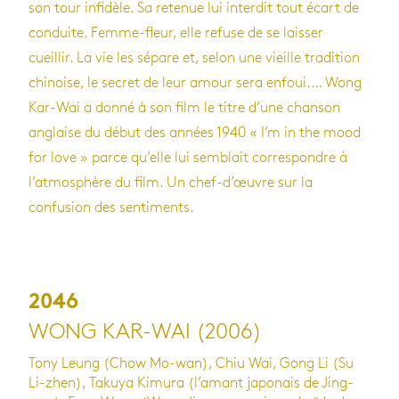
son tour infidèle. Sa retenue lui interdit tout écart de
conduite. Femme-fleur, elle refuse de se laisser
cueillir. La vie les sépare et, selon une vieille tradition
chinoise, le secret de leur amour sera enfoui.… Wong
Kar-Wai a donné à son film le titre d’une chanson
anglaise du début des années 1940 « I’m in the mood
for love » parce qu’elle lui semblait correspondre à
l’atmosphère du film. Un chef-d’œuvre sur la
confusion des sentiments.
2046
WONG KAR-WAI (2006)
Tony Leung (Chow Mo-wan), Chiu Wai, Gong Li (Su
Li-zhen), Takuya Kimura (l’amant japonais de Jing-