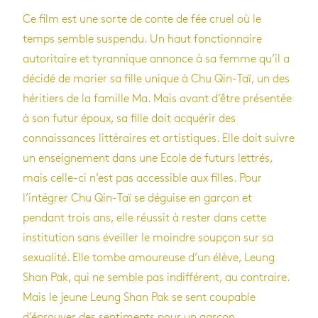
Ce film est une sorte de conte de fée cruel où le
temps semble suspendu. Un haut fonctionnaire
autoritaire et tyrannique annonce à sa femme qu’il a
décidé de marier sa fille unique à Chu Qin-Taï, un des
héritiers de la famille Ma. Mais avant d’être présentée
à son futur époux, sa fille doit acquérir des
connaissances littéraires et artistiques. Elle doit suivre
un enseignement dans une Ecole de futurs lettrés,
mais celle-ci n’est pas accessible aux filles. Pour
l’intégrer Chu Qin-Taï se déguise en garçon et
pendant trois ans, elle réussit à rester dans cette
institution sans éveiller le moindre soupçon sur sa
sexualité. Elle tombe amoureuse d’un élève, Leung
Shan Pak, qui ne semble pas indifférent, au contraire.
Mais le jeune Leung Shan Pak se sent coupable
d’éprouver des sentiments pour un garçon.