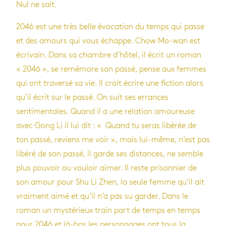
Nul ne sait.
2046 est une très belle évocation du temps qui passe
et des amours qui vous échappe. Chow Mo-wan est
écrivain. Dans sa chambre d’hôtel, il écrit un roman
« 2046 », se remémore son passé, pense aux femmes
qui ont traversé sa vie. Il croit écrire une fiction alors
qu’il écrit sur le passé. On suit ses errances
sentimentales. Quand il a une relation amoureuse
avec Gong Li il lui dit : « Quand tu seras libérée de
ton passé, reviens me voir », mais lui-même, n’est pas
libéré de son passé, il garde ses distances, ne semble
plus pouvoir ou vouloir aimer. Il reste prisonnier de
son amour pour Shu Li Zhen, la seule femme qu’il ait
vraiment aimé et qu’il n’a pas su garder. Dans le
roman un mystérieux train part de temps en temps
pour 2046 et là-bas les personnages ont tous la