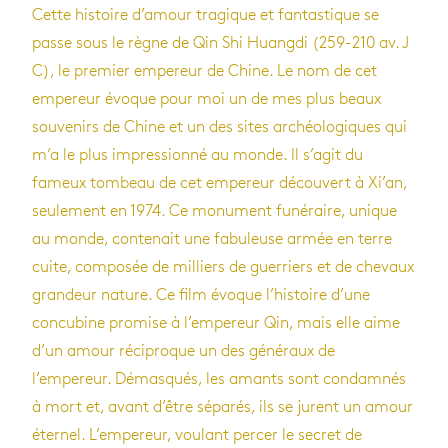
Cette histoire d’amour tragique et fantastique se
passe sous le règne de Qin Shi Huangdi (259-210 av. J
C), le premier empereur de Chine. Le nom de cet
empereur évoque pour moi un de mes plus beaux
souvenirs de Chine et un des sites archéologiques qui
m’a le plus impressionné au monde. Il s’agit du
fameux tombeau de cet empereur découvert à Xi’an,
seulement en 1974. Ce monument funéraire, unique
au monde, contenait une fabuleuse armée en terre
cuite, composée de milliers de guerriers et de chevaux
grandeur nature. Ce film évoque l’histoire d’une
concubine promise à l’empereur Qin, mais elle aime
d’un amour réciproque un des généraux de
l’empereur. Démasqués, les amants sont condamnés
à mort et, avant d’être séparés, ils se jurent un amour
éternel. L’empereur, voulant percer le secret de