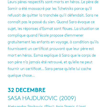
Leurs pères respectifs sont morts en héros. Le père de
Samir a été massacré par les Tchetniks parce qu’il
refusait de quitter la tranchée qu’il défendait. Sara ne
connaît pas le passé du sien. Quand Sara évoque ce
sujet, les réponses d’Esmat sont floues. La situation se
complique quand l’école propose d’emmener
gratuitement les enfants en voyage, à condition qu’ils
fournissent un certificat prouvant que leur père est
mort en héros. Esma explique à Sara que le corps de
son père n’a jamais été retrouvé, et qu’elle ne peut
fournir un certificat… Sara pense qu’elle lui cache
quelque chose…
32 DECEMBRE
SASA HAJDUKOVIC (2009)
Aleksandar Stojkovic (Piksi) Anja Stanic (Una),