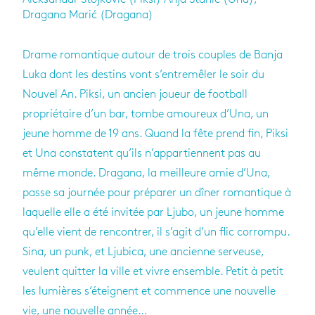
Dragana Marić (Dragana)
Drame romantique autour de trois couples de Banja
Luka dont les destins vont s’entremêler le soir du
Nouvel An. Piksi, un ancien joueur de football
propriétaire d’un bar, tombe amoureux d’Una, un
jeune homme de 19 ans. Quand la fête prend fin, Piksi
et Una constatent qu’ils n’appartiennent pas au
même monde. Dragana, la meilleure amie d’Una,
passe sa journée pour préparer un dîner romantique à
laquelle elle a été invitée par Ljubo, un jeune homme
qu’elle vient de rencontrer, il s’agit d’un flic corrompu.
Sina, un punk, et Ljubica, une ancienne serveuse,
veulent quitter la ville et vivre ensemble. Petit à petit
les lumières s‘éteignent et commence une nouvelle
vie, une nouvelle année…