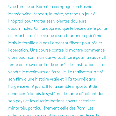
Une famille de Rom à la campagne en Bosnie
Herzégovine. Senada, la mère, se rend un jour à
l’hôpital pour traiter ses violentes douleurs
abdominales. On lui apprend que le bébé qu’elle porte
est mort et qu’elle risque à son tour une septicémie.
Mais la famille n’a pas l’argent suffisant pour régler
l’opération. Une course contre la montre commence
alors pour son mari qui va tout faire pour la sauver. Il
tente de trouver de l’aide auprès des institutions et de
vendre le maximum de ferraille. Le réalisateur a tiré
son film d’une histoire vraie et il l’a tourné dans
l’urgence en 9 jours. Il lui a semblé important de
dénoncer à la fois le système de santé défaillant dans
son pays et les discriminations envers certaines
minorités, particulièrement celle des Rom. Les
acteurs principaux sont les protagonistes de cette