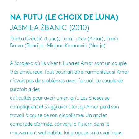
NA PUTU (LE CHOIX DE LUNA)
JASMILA ŽBANIC (2010)
Zrinka Cvitešić (Luna), Leon Lučev (Amar), Ermin
Bravo (Bahrija), Mirjana Karanović (Nadja)
A Sarajevo où ils vivent, Luna et Amar sont un couple
très amoureux. Tout pourrait être harmonieux si Amar
n’avait pas de problèmes avec l’alcool. Le couple de
surcroit a des
difficultés pour avoir un enfant. Les choses se
compliquent et s’aggravent lorsqu’Amar perd son
travail à cause de son alcoolisme. Un ancien
camarade d’armée, converti à l’islam dans le
mouvement wahhabite, lui propose un travail dans