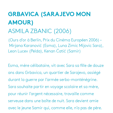
GRBAVICA (SARAJEVO MON
AMOUR)
ASMILA ZBANIC (2006)
(Ours d’or à Berlin, Prix du Cinéma Européen 2006) –
Mirjana Karanović (Esma), Luna Zimic Mijovic Sara),
Leon Lucev (Pelda), Kenan Ćatić (Samir)
Esma, mère célibataire, vit avec Sara sa fille de douze
ans dans Grbavica, un quartier de Sarajevo, assiégé
durant la guerre par l’armée serbo-monténégrine.
Sara souhaite partir en voyage scolaire et sa mère,
pour réunir l’argent nécessaire, travaille comme
serveuse dans une boîte de nuit. Sara devient amie
avec le jeune Samir qui, comme elle, n’a pas de père.