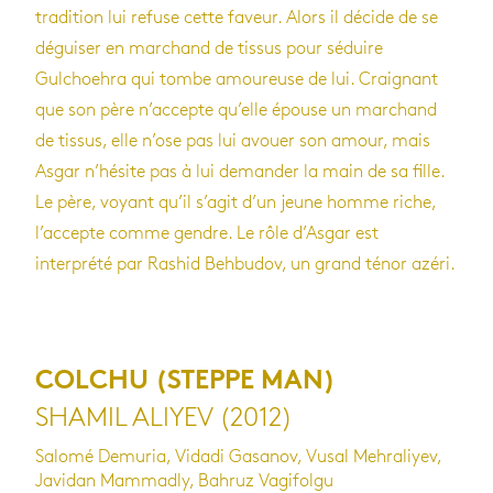
tradition lui refuse cette faveur. Alors il décide de se
déguiser en marchand de tissus pour séduire
Gulchoehra qui tombe amoureuse de lui. Craignant
que son père n’accepte qu’elle épouse un marchand
de tissus, elle n’ose pas lui avouer son amour, mais
Asgar n’hésite pas à lui demander la main de sa fille.
Le père, voyant qu’il s’agit d’un jeune homme riche,
l’accepte comme gendre. Le rôle d’Asgar est
interprété par Rashid Behbudov, un grand ténor azéri.
COLCHU (STEPPE MAN
)
SHAMIL ALIYEV (2012)
Salomé Demuria, Vidadi Gasanov, Vusal Mehraliyev,
Javidan Mammadly, Bahruz Vagifolgu