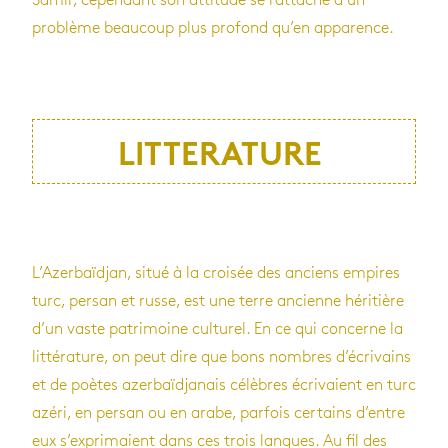
Samir, cependant son attitude se rattache à un
problème beaucoup plus profond qu’en apparence.
LITTERATURE
L’Azerbaïdjan, situé à la croisée des anciens empires
turc, persan et russe, est une terre ancienne héritière
d’un vaste patrimoine culturel. En ce qui concerne la
littérature, on peut dire que bons nombres d’écrivains
et de poètes azerbaïdjanais célèbres écrivaient en turc
azéri, en persan ou en arabe, parfois certains d’entre
eux s’exprimaient dans ces trois langues. Au fil des