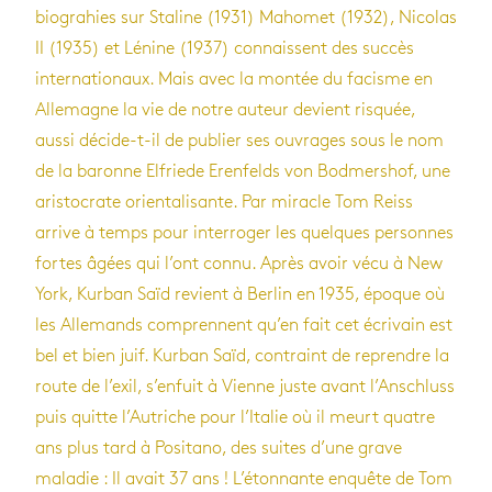
biograhies sur Staline (1931) Mahomet (1932), Nicolas
II (1935) et Lénine (1937) connaissent des succès
internationaux. Mais avec la montée du facisme en
Allemagne la vie de notre auteur devient risquée,
aussi décide-t-il de publier ses ouvrages sous le nom
de la baronne Elfriede Erenfelds von Bodmershof, une
aristocrate orientalisante. Par miracle Tom Reiss
arrive à temps pour interroger les quelques personnes
fortes âgées qui l’ont connu. Après avoir vécu à New
York, Kurban Saïd revient à Berlin en 1935, époque où
les Allemands comprennent qu’en fait cet écrivain est
bel et bien juif. Kurban Saïd, contraint de reprendre la
route de l’exil, s’enfuit à Vienne juste avant l’Anschluss
puis quitte l’Autriche pour l’Italie où il meurt quatre
ans plus tard à Positano, des suites d’une grave
maladie : Il avait 37 ans ! L’étonnante enquête de Tom