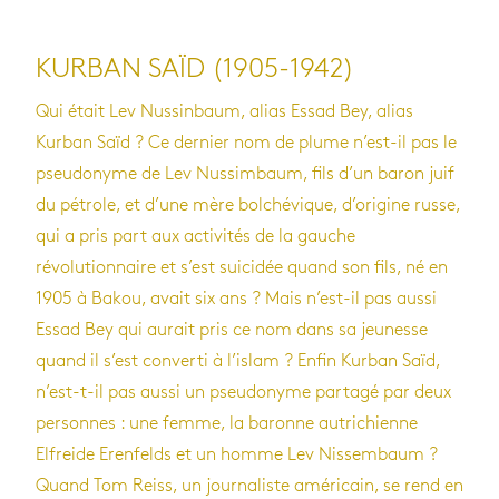
KURBAN SAÏD (1905-1942)
Qui était Lev Nussinbaum, alias Essad Bey, alias
Kurban Saïd ? Ce dernier nom de plume n’est-il pas le
pseudonyme de Lev Nussimbaum, fils d’un baron juif
du pétrole, et d’une mère bolchévique, d’origine russe,
qui a pris part aux activités de la gauche
révolutionnaire et s’est suicidée quand son fils, né en
1905 à Bakou, avait six ans ? Mais n’est-il pas aussi
Essad Bey qui aurait pris ce nom dans sa jeunesse
quand il s’est converti à l’islam ? Enfin Kurban Saïd,
n’est-t-il pas aussi un pseudonyme partagé par deux
personnes : une femme, la baronne autrichienne
Elfreide Erenfelds et un homme Lev Nissembaum ?
Quand Tom Reiss, un journaliste américain, se rend en