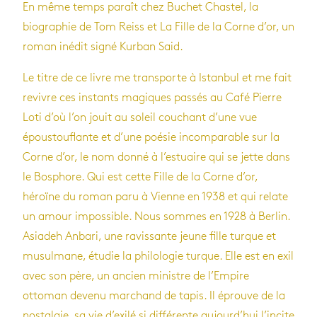
En même temps paraît chez Buchet Chastel, la
biographie de Tom Reiss et La Fille de la Corne d’or, un
roman inédit signé Kurban Said.
Le titre de ce livre me transporte à Istanbul et me fait
revivre ces instants magiques passés au Café Pierre
Loti d’où l’on jouit au soleil couchant d’une vue
époustouflante et d’une poésie incomparable sur la
Corne d’or, le nom donné à l’estuaire qui se jette dans
le Bosphore. Qui est cette Fille de la Corne d’or,
héroïne du roman paru à Vienne en 1938 et qui relate
un amour impossible. Nous sommes en 1928 à Berlin.
Asiadeh Anbari, une ravissante jeune fille turque et
musulmane, étudie la philologie turque. Elle est en exil
avec son père, un ancien ministre de l’Empire
ottoman devenu marchand de tapis. Il éprouve de la
nostalgie, sa vie d’exilé si différente aujourd’hui l’incite