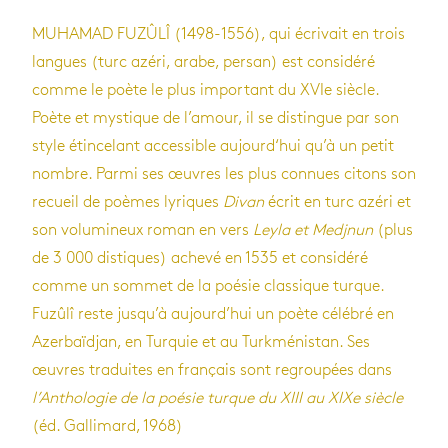
MUHAMAD FUZÛLÎ (1498-1556), qui écrivait en trois
langues (turc azéri, arabe, persan) est considéré
comme le poète le plus important du XVIe siècle.
Poète et mystique de l’amour, il se distingue par son
style étincelant accessible aujourd‘hui qu’à un petit
nombre. Parmi ses œuvres les plus connues citons son
recueil de poèmes lyriques
Divan
écrit en turc azéri et
son volumineux roman en vers
Leyla et Medjnun
(plus
de 3 000 distiques) achevé en 1535 et considéré
comme un sommet de la poésie classique turque.
Fuzûlî reste jusqu’à aujourd’hui un poète célébré en
Azerbaïdjan, en Turquie et au Turkménistan. Ses
œuvres traduites en français sont regroupées dans
l’Anthologie de la poésie turque du XIII au XIXe siècle
(éd. Gallimard, 1968)