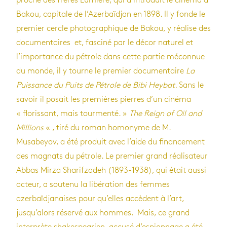
proche des frères Lumière, qui a introduit le cinéma à
Bakou, capitale de l’Azerbaïdjan en 1898. Il y fonde le
premier cercle photographique de Bakou, y réalise des
documentaires et, fasciné par le décor naturel et
l’importance du pétrole dans cette partie méconnue
du monde, il y tourne le premier documentaire
La
Puis­sance du Puits de Pé­trole de Bibi Hey­bat.
Sans le
savoir il posait les premières pierres d’un cinéma
« florissant, mais tourmenté. »
The Reign of Oil and
Millions
« , tiré du roman homonyme de M.
Musabeyov, a été produit avec l’aide du financement
des magnats du pétrole. Le premier grand réalisateur
Abbas Mirza Sharifzadeh (1893-1938), qui était aussi
acteur, a soutenu la libération des femmes
azerbaïdjanaises pour qu’elles accèdent à l’art,
jusqu’alors réservé aux hommes. Mais, ce grand