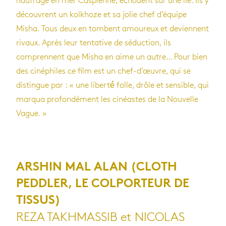
naufrage en mer Caspienne, échouent sur une île. Ils y
découvrent un kolkhoze et sa jolie chef d’équipe
Misha. Tous deux en tombent amoureux et deviennent
rivaux. Après leur tentative de séduction, ils
comprennent que Misha en aime un autre… Pour bien
des cinéphiles ce film est un chef-d’œuvre, qui se
distingue par : « une liberté́ folle, drôle et sensible, qui
marqua profondément les cinéastes de la Nouvelle
Vague. »
ARSHIN MAL ALAN (CLOTH
PEDDLER, LE COLPORTEUR DE
TISSUS)
REZA TAKHMASSIB et NICOLAS