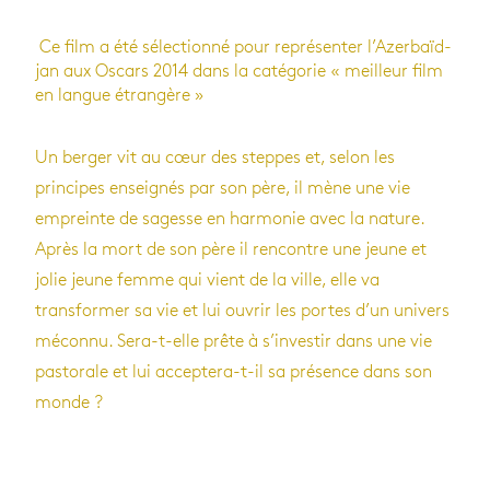
Ce film a été sélectionné pour re­pré­senter l’Azer­baïd­
jan aux Oscars 2014 dans la ca­té­go­rie « meilleur film
en langue étran­gère »
Un berger vit au cœur des steppes et, selon les
principes enseignés par son père, il mène une vie
empreinte de sagesse en harmonie avec la nature.
Après la mort de son père il rencontre une jeune et
jolie jeune femme qui vient de la ville, elle va
transformer sa vie et lui ouvrir les portes d’un univers
méconnu. Sera-t-elle prête à s’investir dans une vie
pastorale et lui acceptera-t-il sa présence dans son
monde ?