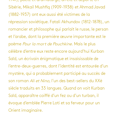
Sibérie
,
Mikail Mushfiq (1909-1938) et Ahmad Javad
(1882-1937) ont eux aussi été victimes de la
répression soviétique. Fatali Akhundov (1812-1878), un
romancier et philosophe qui parlait le russe, le persan
et l’arabe, dont la première œuvre importante est le
poème
Pour la mort de Pouchkine.
Mais le plus
célèbre d’entre eux reste encore aujourd’hui Kurban
Saïd, un écrivain énigmatique et insaisissable de
l’entre-deux-guerres, dont l’identité est entourée d’un
mystère, qui a probablement participé au succès de
son roman
Ali et Nino
, l’un des best-sellers du XXè
siècle traduits en 33 langues. Quand on voit Kurban
Saïd, apparaître coiffé d’un fez ou d’un turban, il
évoque d’emblée Pierre Loti et sa ferveur pour un
Orient imaginaire.