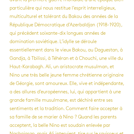
particulière qui
nous restitue l’esprit interreligieux,
multiculturel et tolérant du Bakou des années de la
République Démocratique d’Azerbaïdjan (1918-1920),
qui précèdent soixante-dix longues années de
domination soviétique. L’idylle se déroule
essentiellement dans le vieux Bakou, au Daguestan, à
Gandja, à Tbilissi, à Téhéran et à Chouchi, une ville du
Haut-Karabagh. Ali, un aristocrate musulman, et
Nino une très belle jeune femme chrétienne originaire
de Géorgie, sont amoureux. Elle, vive et indépendante,
a des allures d’européennes, lui, qui appartient à une
grande famille musulmane, est déchiré entre ses
sentiments et la tradition. Comment faire accepter à
sa famille de se marier à Nino ? Quand les parents
acceptent, la belle Nino est soudain enlevée par
Nachajaran, mais Ali intervient, tire sur le ravisseur et