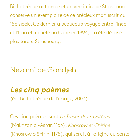
Bibliothèque nationale et universitaire de Strasbourg
conserve un exemplaire de ce précieux manuscrit du
15e siècle. Ce dernier a beaucoup voyagé entre l’Inde
et l’Iran et, acheté au Caire en 1894, il a été déposé
plus tard à Strasbourg.
Nézamî de Gandjeh
Les cinq poèmes
(éd. Bibliothèque de l’image, 2003)
Ces cinq poèmes sont
Le Trésor des mystères
(Makhzan al-Asrar, 1165),
Khosrow et Chirine
(Khosrow o Shirin, 1175), qui serait à l’origine du conte