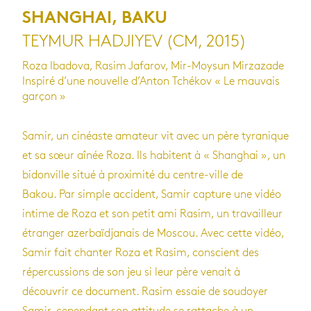
SHANGHAI, BAKU
TEYMUR HADJIYEV (CM, 2015)
Roza Ibadova, Rasim Jafarov, Mir-Moysun Mirzazade
Inspiré d’une nouvelle d’Anton Tchékov « Le mauvais
garçon »
Samir, un cinéaste amateur vit avec un père tyranique
et sa sœur aînée Roza. Ils habitent à « Shanghai », un
bidonville situé à proximité du centre-ville de
Bakou. Par simple accident, Samir capture une vidéo
intime de Roza et son petit ami Rasim, un travailleur
étranger azerbaïdjanais de Moscou. Avec cette vidéo,
Samir fait chanter Roza et Rasim, conscient des
répercussions de son jeu si leur père venait à
découvrir ce document. Rasim essaie de soudoyer