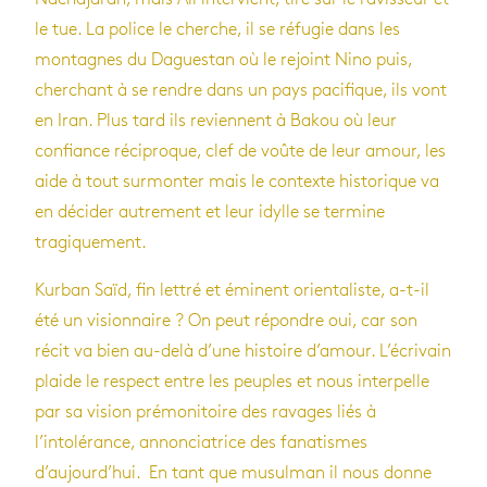
le tue. La police le cherche, il se réfugie dans les
montagnes du Daguestan où le rejoint Nino puis,
cherchant à se rendre dans un pays pacifique, ils vont
en Iran. Plus tard ils reviennent à Bakou où leur
confiance réciproque, clef de voûte de leur amour, les
aide à tout surmonter mais le contexte historique va
en décider autrement et leur idylle se termine
tragiquement.
Kurban Saïd, fin lettré et éminent orientaliste, a-t-il
été un visionnaire ? On peut répondre oui, car son
récit va bien au-delà d’une histoire d’amour. L’écrivain
plaide le respect entre les peuples et nous interpelle
par sa vision prémonitoire des ravages liés à
l’intolérance, annonciatrice des fanatismes
d’aujourd’hui. En tant que musulman il nous donne