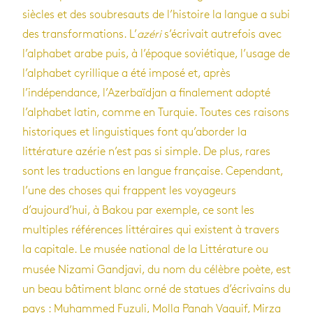
siècles et des soubresauts de l’histoire la langue a subi
des transformations. L’
azéri
s’écrivait autrefois avec
l’alphabet arabe puis, à l’époque soviétique, l’usage de
l’alphabet cyrillique a été imposé et, après
l’indépendance, l’Azerbaïdjan a finalement adopté
l’alphabet latin, comme en Turquie. Toutes ces raisons
historiques et linguistiques font qu’aborder la
littérature azérie n’est pas si simple. De plus, rares
sont les traductions en langue française. Cependant,
l’une des choses qui frappent les voyageurs
d’aujourd’hui, à Bakou par exemple, ce sont les
multiples références littéraires qui existent à travers
la capitale. Le musée national de la Littérature
ou
musée Nizami Gandjavi, du nom du célèbre poète, est
un beau bâtiment blanc orné de statues d’écrivains du
pays : Muhammed Fuzuli, Molla Panah Vaguif, Mirza