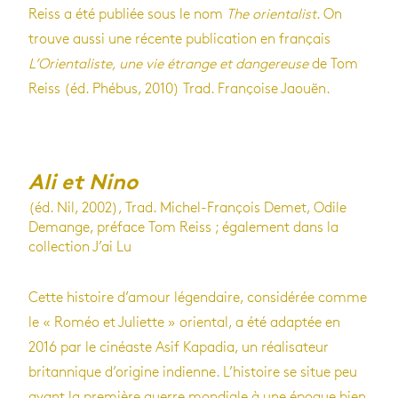
Reiss a été publiée sous le nom
The orientalist
. On
trouve aussi une récente publication en français
L’Orientaliste, une vie étrange et dangereuse
de Tom
Reiss (éd. Phébus, 2010) Trad. Françoise Jaouën.
Ali et Nino
(éd. Nil, 2002), Trad. Michel-François Demet, Odile
Demange, préface Tom Reiss ; également dans la
collection J’ai Lu
Cette histoire d’amour légendaire, considérée comme
le « Roméo et Juliette » oriental, a été adaptée en
2016 par le cinéaste Asif Kapadia, un réalisateur
britannique d’origine indienne. L’histoire se situe peu
avant la première guerre mondiale à une époque bien