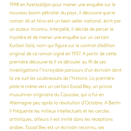
1998 en Azerbaïdjan pour mener une enquête sur le
nouveau boom pétrolier du pays, il découvre que le
roman
Ali et Nino
est un best-seller national, écrit par
un auteur inconnu. Interpellé, il décide de percer le
mystère et de mener une enquête sur un certain
Kurban Said, nom qui figure sur le contrat d’édition
original de ce roman signé en 1937. A partir de cette
première découverte il va dérouler au fil de ses
investigations l’incroyable parcours d’un écrivain dont
la vie suit les soubresauts de l’histoire. La première
piste le mène vers un certain Essad Bey, un prince
musulman originaire du Caucase, qui a fui en
Allemagne peu après la révolution d’Octobre. A Berlin
il fréquente les milieux intellectuels et les cercles
artistiques, ailleurs il est invité dans les réceptions
arabes. Essad Bey est un écrivain reconnu, ses