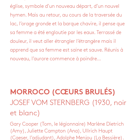
église, symbole d’un nouveau départ, d’un nouvel
hymen. Mais au retour, au cours de la traversée du
lac, l’orage gronde et la barque chavire, il pense que
sa femme a été engloutie par les eaux. Terrassé de
douleur, il veut aller étrangler l’étrangère mais il
apprend que sa femme est saine et sauve. Réunis à
nouveau, l’aurore commence à poindre…
MORROCO (CŒURS BRULÉS)
JOSEF VOM STERNBERG (1930, noir
et blanc)
Gary Cooper (Tom, le légionnaire) Marlène Dietrich
(Amy), Juliette Campton (Ana), Ullrich Haupt
(Caeser, l’adjudant), Adolphe Menjou (La Bessière).