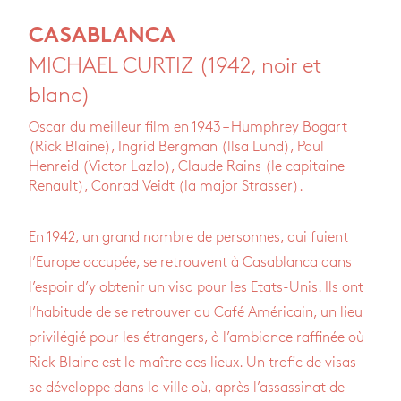
CASABLANCA
MICHAEL CURTIZ (1942, noir et
blanc)
Oscar du meilleur film en 1943 – Humphrey Bogart
(Rick Blaine), Ingrid Bergman (llsa Lund), Paul
Henreid (Victor Lazlo), Claude Rains (le capitaine
Renault), Conrad Veidt (la major Strasser).
En 1942, un grand nombre de personnes, qui fuient
l’Europe occupée, se retrouvent à Casablanca dans
l’espoir d’y obtenir un visa pour les Etats-Unis. Ils ont
l’habitude de se retrouver au Café Américain, un lieu
privilégié pour les étrangers, à l’ambiance raffinée où
Rick Blaine est le maître des lieux. Un trafic de visas
se développe dans la ville où, après l’assassinat de