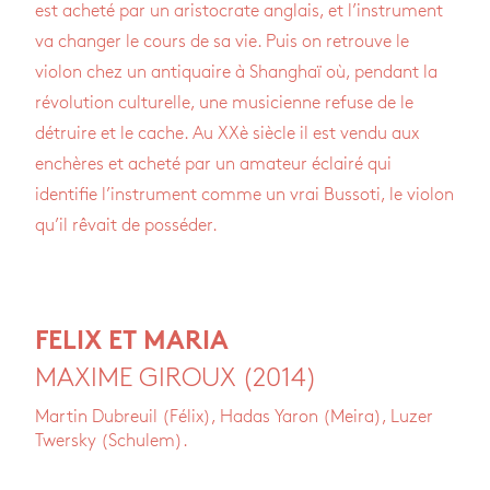
est acheté par un aristocrate anglais, et l’instrument
va changer le cours de sa vie. Puis on retrouve le
violon chez un antiquaire à Shanghaï où, pendant la
révolution culturelle, une musicienne refuse de le
détruire et le cache. Au XXè siècle il est vendu aux
enchères et acheté par un amateur éclairé qui
identifie l’instrument comme un vrai Bussoti, le violon
qu’il rêvait de posséder.
FELIX ET MARIA
MAXIME GIROUX (2014)
Martin Dubreuil (Félix), Hadas Yaron (Meira), Luzer
Twersky (Schulem).