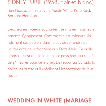
SIDNEY FURIE (1958, noir et blanc)
Ben Piazza, John Sullivan, Austin Willis, Kate Reid,
Barbara Hamilton.
Deux jeunes lycéens souhaitent se marier mais leurs
parents s’y opposent. Comme elle est mineure, ils
falsifient ses papiers dans le but de se rendre de
l’autre côté de la frontière aux Etats-Unis. Ce qu’ils
ignorent c’est que la loi dans ce pays requiert un délai
de 24 heures pour se marier. De retour au Canada la
police les arrête et ils réalisent l’importance de leur
faute.
WEDDING IN WHITE (MARIAGE