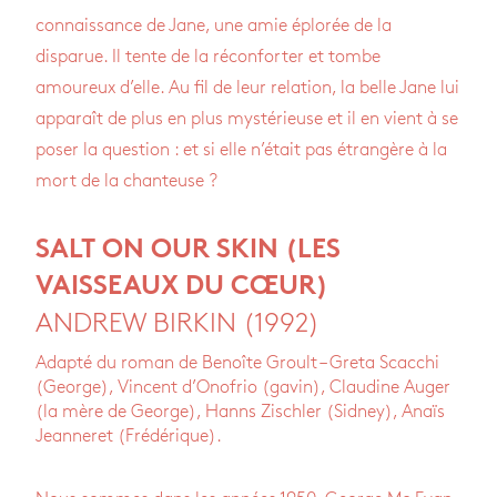
connaissance de Jane, une amie éplorée de la
disparue. Il tente de la réconforter et tombe
amoureux d’elle. Au fil de leur relation, la belle Jane lui
apparaît de plus en plus mystérieuse et il en vient à se
poser la question : et si elle n’était pas étrangère à la
mort de la chanteuse ?
SALT ON OUR SKIN (LES
VAISSEAUX DU CŒUR)
ANDREW BIRKIN (1992)
Adapté du roman de Benoîte Groult – Greta Scacchi
(George), Vincent d’Onofrio (gavin), Claudine Auger
(la mère de George), Hanns Zischler (Sidney), Anaïs
Jeanneret (Frédérique).