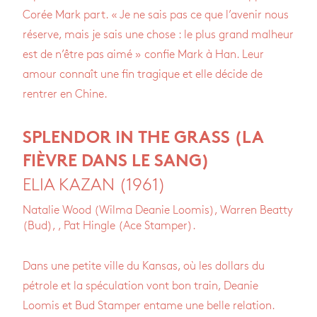
Corée Mark part. « Je ne sais pas ce que l’avenir nous
réserve, mais je sais une chose : le plus grand malheur
est de n’être pas aimé » confie Mark à Han. Leur
amour connaît une fin tragique et elle décide de
rentrer en Chine.
SPLENDOR IN THE GRASS (LA
FIÈVRE DANS LE SANG)
ELIA KAZAN (1961)
Natalie Wood (Wilma Deanie Loomis), Warren Beatty
(Bud), , Pat Hingle (Ace Stamper).
Dans une petite ville du Kansas, où les dollars du
pétrole et la spéculation vont bon train, Deanie
Loomis et Bud Stamper entame une belle relation.