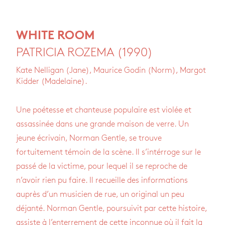
WHITE ROOM
PATRICIA ROZEMA (1990)
Kate Nelligan (Jane), Maurice Godin (Norm), Margot
Kidder (Madelaine).
Une poétesse et chanteuse populaire est violée et
assassinée dans une grande maison de verre. Un
jeune écrivain, Norman Gentle, se trouve
fortuitement témoin de la scène. Il s’intérroge sur le
passé de la victime, pour lequel il se reproche de
n’avoir rien pu faire. Il recueille des informations
auprès d’un musicien de rue, un original un peu
déjanté. Norman Gentle, poursuivit par cette histoire,
assiste à l’enterrement de cette inconnue où il fait la