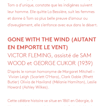
Tom a d’unique, constate que les indigènes suivent
leur homme. Elle quitte La Bessière, suit les femmes
et donne à Tom sa plus belle preuve d’amour ou
d’aveuglement, elle s’enfonce avec eux dans le désert.
GONE WITH THE WIND (AUTANT
EN EMPORTE LE VENT)
VICTOR FLEMING, assisté de SAM
WOOD et GEORGE CUKOR (1939)
D’après le roman homonyme de Margaret Mitchell
–
Vivian Leigh (Scarlett O’Hara), Clark Gable (Rhett
Butler) Olivia de Haviland (Mélanie Hamilton), Leslie
Howard (Ashley Wilkes).
Cette célèbre histoire se situe en 1861 en Géorgie, à