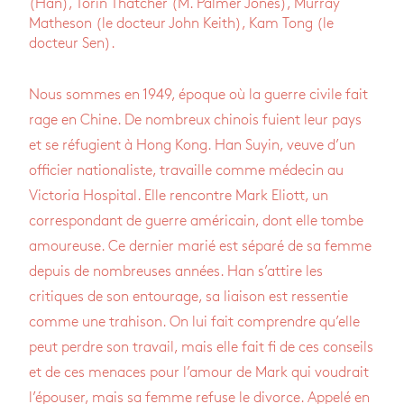
(Han), Torin Thatcher (M. Palmer Jones), Murray
Matheson (le docteur John Keith), Kam Tong (le
docteur Sen).
Nous sommes en 1949, époque où la guerre civile fait
rage en Chine. De nombreux chinois fuient leur pays
et se réfugient à Hong Kong. Han Suyin, veuve d’un
officier nationaliste, travaille comme médecin au
Victoria Hospital. Elle rencontre Mark Eliott, un
correspondant de guerre américain, dont elle tombe
amoureuse. Ce dernier marié est séparé de sa femme
depuis de nombreuses années. Han s’attire les
critiques de son entourage, sa liaison est ressentie
comme une trahison. On lui fait comprendre qu’elle
peut perdre son travail, mais elle fait fi de ces conseils
et de ces menaces pour l’amour de Mark qui voudrait
l’épouser, mais sa femme refuse le divorce. Appelé en