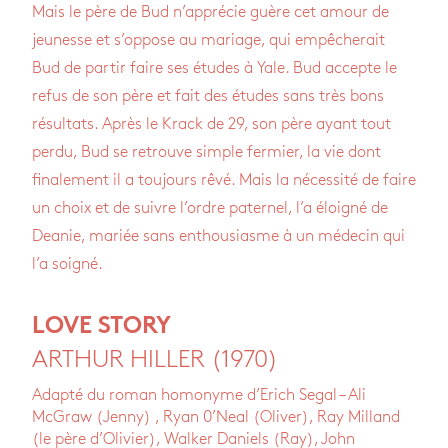
Mais le père de Bud n’apprécie guère cet amour de
jeunesse et s’oppose au mariage, qui empêcherait
Bud de partir faire ses études à Yale. Bud accepte le
refus de son père et fait des études sans très bons
résultats. Après le Krack de 29, son père ayant tout
perdu, Bud se retrouve simple fermier, la vie dont
finalement il a toujours rêvé. Mais la nécessité de faire
un choix et de suivre l’ordre paternel, l’a éloigné de
Deanie, mariée sans enthousiasme à un médecin qui
l’a soigné.
LOVE STORY
ARTHUR HILLER (1970)
Adapté du roman homonyme d’Erich Segal – Ali
McGraw (Jenny) , Ryan 0’Neal (Oliver), Ray Milland
(le père d’Olivier), Walker Daniels (Ray), John