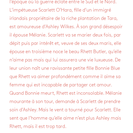
l’époque où la guerre éclate entre le Sud et le Nord.
L’impétueuse Scarlett O’Hara, fille d’un immigré
irlandais propriétaire de la riche plantation de Tara,
est amoureuse d’Ashley Wilkes. À son grand désespoir
il épouse Mélanie. Scarlett va se marier deux fois, par
dépit puis par intérêt et, veuve de ses deux maris, elle
épouse en troisième noce le beau Rhett Butler, qu’elle
n’aime pas mais qui lui assurera une vie luxueuse. De
leur union naît une ravissante petite fille Bonnie Blue
que Rhett va aimer profondément comme il aime sa
femme qui est incapable de partager cet amour.
Quand Bonnie meurt, Rhett est inconsolable. Mélanie
mourante à son tour, demande à Scarlett de prendre
soin d’Ashley. Mais le vent a tourné pour Scarlett. Elle
sent que l’homme qu’elle aime n’est plus Ashley mais
Rhett, mais il est trop tard.