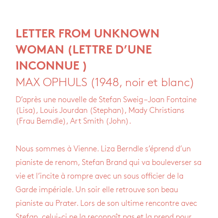
LETTER FROM UNKNOWN
WOMAN (LETTRE D’UNE
INCONNUE
)
MAX OPHULS (1948, noir et blanc)
D’après une nouvelle de Stefan Sweig – Joan Fontaine
(Lisa), Louis Jourdan (Stephan), Mady Christians
(Frau Bemdle), Art Smith (John).
Nous sommes à Vienne. Liza Berndle s’éprend d’un
pianiste de renom, Stefan Brand qui va bouleverser sa
vie et l’incite à rompre avec un sous officier de la
Garde impériale. Un soir elle retrouve son beau
pianiste au Prater. Lors de son ultime rencontre avec
Stefan, celui-ci ne la reconnaît pas et la prend pour