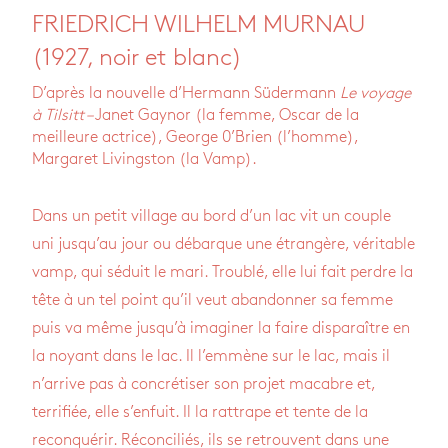
FRIEDRICH WILHELM MURNAU
(1927, noir et blanc)
D’après la nouvelle d’Hermann Südermann
Le voyage
à Tilsitt –
Janet Gaynor (la femme, Oscar de la
meilleure actrice), George 0’Brien (l’homme),
Margaret Livingston (la Vamp).
Dans un petit village au bord d’un lac vit un couple
uni jusqu’au jour ou débarque une étrangère, véritable
vamp, qui séduit le mari. Troublé, elle lui fait perdre la
tête à un tel point qu’il veut abandonner sa femme
puis va même jusqu’à imaginer la faire disparaître en
la noyant dans le lac. Il l’emmène sur le lac, mais il
n’arrive pas à concrétiser son projet macabre et,
terrifiée, elle s’enfuit. Il la rattrape et tente de la
reconquérir. Réconciliés, ils se retrouvent dans une