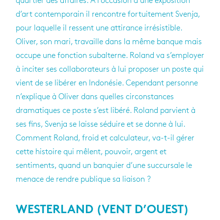
quartier des affaires. A l’occasion d’une exposition
d’art contemporain il rencontre fortuitement Svenja,
pour laquelle il ressent une attirance irrésistible.
Oliver, son mari, travaille dans la même banque mais
occupe une fonction subalterne. Roland va s’employer
à inciter ses collaborateurs à lui proposer un poste qui
vient de se libérer en Indonésie. Cependant personne
n’explique à Oliver dans quelles circonstances
dramatiques ce poste s’est libéré. Roland parvient à
ses fins, Svenja se laisse séduire et se donne à lui.
Comment Roland, froid et calculateur, va-t-il gérer
cette histoire qui mêlent, pouvoir, argent et
sentiments, quand un banquier d’une succursale le
menace de rendre publique sa liaison ?
WESTERLAND (VENT D’OUEST)