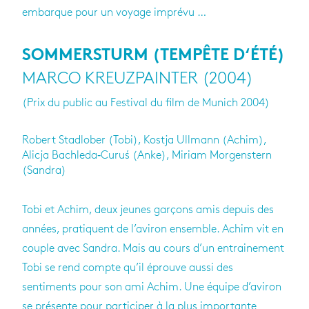
embarque pour un voyage imprévu …
SOMMERSTURM (TEMPÊTE D‘ÉTÉ)
MARCO KREUZPAINTER (2004)
(Prix du public au Festival du film de Munich 2004)
Robert Stadlober (Tobi), Kostja Ullmann (Achim),
Alicja Bachleda‐Curuś (Anke), Miriam Morgenstern
(Sandra)
Tobi et Achim, deux jeunes garçons amis depuis des
années, pratiquent de l’aviron ensemble. Achim vit en
couple avec Sandra. Mais au cours d’un entrainement
Tobi se rend compte qu’il éprouve aussi des
sentiments pour son ami Achim. Une équipe d’aviron
se présente pour participer à la plus importante