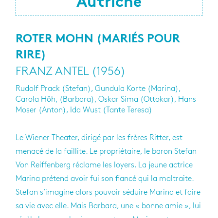
Autriche
ROTER MOHN (MARIÉS POUR
RIRE)
FRANZ ANTEL (1956)
Rudolf Prack (Stefan), Gundula Korte (Marina),
Carola Höh, (Barbara), Oskar Sima (Ottokar), Hans
Moser (Anton), Ida Wust (Tante Teresa)
Le Wiener Theater, dirigé par les frères Ritter, est
menacé de la faillite. Le propriétaire, le baron Stefan
Von Reiffenberg réclame les loyers. La jeune actrice
Marina prétend avoir fui son fiancé qui la maltraite.
Stefan s’imagine alors pouvoir séduire Marina et faire
sa vie avec elle. Mais Barbara, une « bonne amie », lui