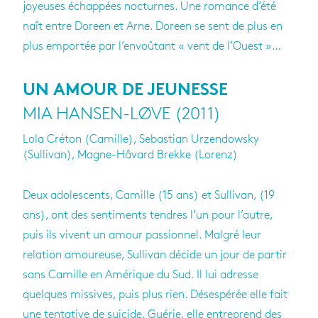
joyeuses échappées nocturnes. Une romance d’été
naît entre Doreen et Arne. Doreen se sent de plus en
plus emportée par l’envoûtant « vent de l’Ouest »…
UN AMOUR DE JEUNESSE
MIA HANSEN-LØVE (2011)
Lola Créton (Camille), Sebastian Urzendowsky
(Sullivan), Magne-Hâvard Brekke (Lorenz)
Deux adolescents, Camille (15 ans) et Sullivan, (19
ans), ont des sentiments tendres l’un pour l’autre,
puis ils vivent un amour passionnel. Malgré leur
relation amoureuse, Sullivan décide un jour de partir
sans Camille en Amérique du Sud. Il lui adresse
quelques missives, puis plus rien. Désespérée elle fait
une tentative de suicide. Guérie, elle entreprend des