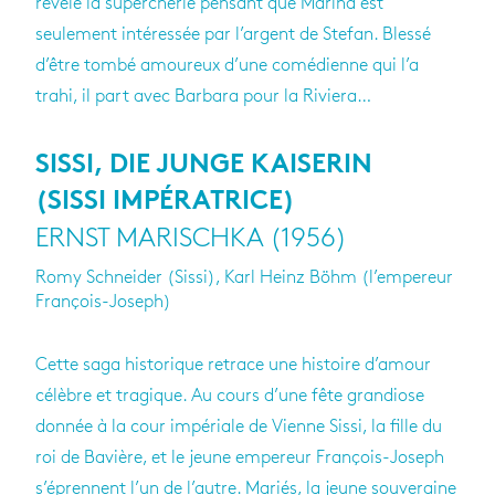
révèle la supercherie pensant que Marina est
seulement intéressée par l’argent de Stefan. Blessé
d’être tombé amoureux d’une comédienne qui l’a
trahi, il part avec Barbara pour la Riviera…
SISSI, DIE JUNGE KAISERIN
(SISSI IMPÉRATRICE)
ERNST MARISCHKA (1956)
Romy Schneider (Sissi), Karl Heinz Böhm (l’empereur
François-Joseph)
Cette saga historique retrace une histoire d’amour
célèbre et tragique. Au cours d’une fête grandiose
donnée à la cour impériale de Vienne Sissi, la fille du
roi de Bavière, et le jeune empereur François-Joseph
s’éprennent l’un de l’autre. Mariés, la jeune souveraine