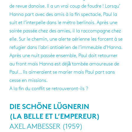
de revue danoise. Il a un vrai coup de foudre ! Lorsqu’
Hanna part avec des amis à la fin spectacle, Paul la
suit et l’interpelle dans le métro berlinois. Après une
soirée passée chez des amies, il la raccompagne chez
elle. Sur le chemin, une alerte aérienne les forcent à se
refugier dans l’abri antiaérien de l’immeuble d’Hanna.
Après une nuit passée ensemble, Paul doit retourner
au front mais Hanna est déjà̀ tombée amoureuse de
Paul… Ils aimeraient se marier mais Paul part sans
cesse en missions.
A la fin du conflit se retrouveront-ils ?
DIE SCHÖNE LÜGNERIN
(LA BELLE ET L’EMPEREUR)
AXEL AMBESSER (1959)