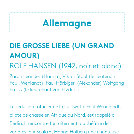
Allemagne
DIE GROSSE LIEBE (UN GRAND
AMOUR)
ROLF HANSEN (1942, noir et blanc)
Zarah Leander (Hanna), Viktor Staal (le lieutenant
Paul, Wenlandt), Paul Hörbiger, (Alexander) Wolfgang
Preiss (le lieutenant von Etzdorf)
Le séduisant officier de la Luftwaffe Paul Wendlandt,
pilote de chasse en Afrique du Nord, est rappelé à
Berlin. Il rencontre fortuitement, au théâtre de
variétés la « Scala », Hanna Holberg une chanteuse