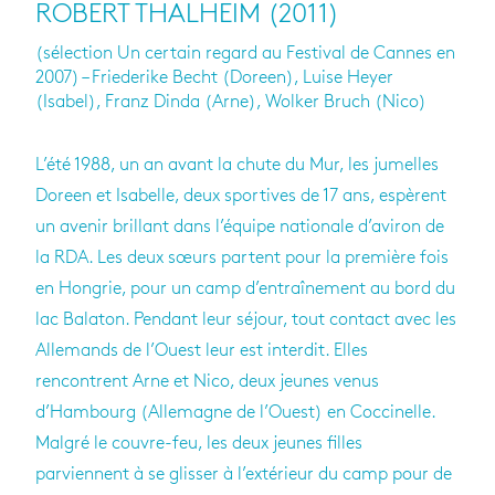
ROBERT THALHEIM (2011)
(sélection Un certain regard au Festival de Cannes en
2007) – Friederike Becht (Doreen), Luise Heyer
(Isabel), Franz Dinda (Arne), Wolker Bruch (Nico)
L’été 1988, un an avant la chute du Mur, les jumelles
Doreen et Isabelle, deux sportives de 17 ans, espèrent
un avenir brillant dans l’équipe nationale d’aviron de
la RDA. Les deux sœurs partent pour la première fois
en Hongrie, pour un camp d’entraînement au bord du
lac Balaton. Pendant leur séjour, tout contact avec les
Allemands de l’Ouest leur est interdit. Elles
rencontrent Arne et Nico, deux jeunes venus
d’Hambourg (Allemagne de l’Ouest) en Coccinelle.
Malgré le couvre-feu, les deux jeunes filles
parviennent à se glisser à l’extérieur du camp pour de