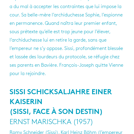
a du mal à accepter les contraintes que lui impose la
cour. Sa belle-mère l’archiduchesse Sophie, l’espionne
en permanence. Quand naîtra leur premier enfant,
sous prétexte qu’elle est trop jeune pour l’élever,
l’archiduchesse lui en retire la garde, sans que
l’empereur ne s’y oppose. Sissi, profondément blessée
et lassée des lourdeurs du protocole, se réfugie chez
ses parents en Bavière. François-Joseph quitte Vienne
pour la rejoindre.
SISSI SCHICKSALJAHRE EINER
KAISERIN
(SISSI, FACE À SON DESTIN)
ERNST MARISCHKA (1957)
Romy Schneider (Sissi), Karl Heinz Böhm (l’empereur