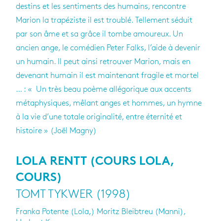
destins et les sentiments des humains, rencontre
Marion la trapéziste il est troublé. Tellement séduit
par son âme et sa grâce il tombe amoureux. Un
ancien ange, le comédien Peter Falks, l’aide à devenir
un humain. Il peut ainsi retrouver Marion, mais en
devenant humain il est maintenant fragile et mortel
… : « Un très beau poème allégorique aux accents
métaphysiques, mêlant anges et hommes, un hymne
à la vie d’une totale originalité, entre éternité et
histoire » (Joël Magny)
LOLA RENTT (COURS LOLA,
COURS)
TOMT TYKWER (1998)
Franka Potente (Lola,) Moritz Bleibtreu (Manni),