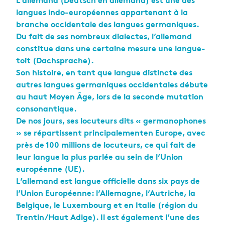
L’allemand (Deutsch en allemand) est une des
langues indo-européennes appartenant à la
branche occidentale des langues germaniques.
Du fait de ses nombreux dialectes, l’allemand
constitue dans une certaine mesure une langue-
toit (Dachsprache).
Son histoire, en tant que langue distincte des
autres langues germaniques occidentales débute
au haut Moyen Âge, lors de la seconde mutation
consonantique.
De nos jours, ses locuteurs dits « germanophones
» se répartissent principalementen Europe, avec
près de 100 millions de locuteurs, ce qui fait de
leur langue la plus parlée au sein de l’Union
européenne (UE).
L’allemand est langue officielle dans six pays de
l’Union Européenne: l’Allemagne, l’Autriche, la
Belgique, le Luxembourg et en Italie (région du
Trentin/Haut Adige). Il est également l’une des