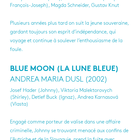
François-Joseph), Magda Schneider, Gustav Knut
Plusieurs années plus tard on suit la jeune souveraine,
gardant toujours son esprit d’indépendance, qui
voyage et continue à soulever l’enthousiasme de la
foule.
BLUE MOON (LA LUNE BLEUE)
ANDREA MARIA DUSL (2002)
Josef Hader (Johnny), Viktoria Malektorovych
(Shirley), Detlef Buck (Ignaz), Andrea Karnasová
(Vlasta)
Engagé comme porteur de valise dans une affaire
criminelle, Johnny se trouvant menacé aux confins de
l’Autriche et de la Slovaquie, prend la fuite avec