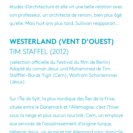
études d’architecture et elle vit une belle relation avec
son professeur, un architecte de renom, bien plus âgé
qu’elle. Mais huit ans plus tard, Sullivan réapparait…
WESTERLAND (VENT D’OUEST)
TIM STAFFEL (2012)
(sélection officielle du Festival du film de Berlin)
Adapté du roman Jésus und Muhammed de Tim
Stafffel – Burak Yigit (Cem), Wolfram Schorlemmer
(Jésus)
Sur l’Île de Sylt, la plus nordique des Îles de la Frise,
située entre le Danemark et l’Allemagne, c’est l’hiver
sous la neige et plus aucun touriste. Cem, un employé
aux services de l’assainissement d’origine turque,
héberge Jesús, un jeune et bel Allemand sans domicile