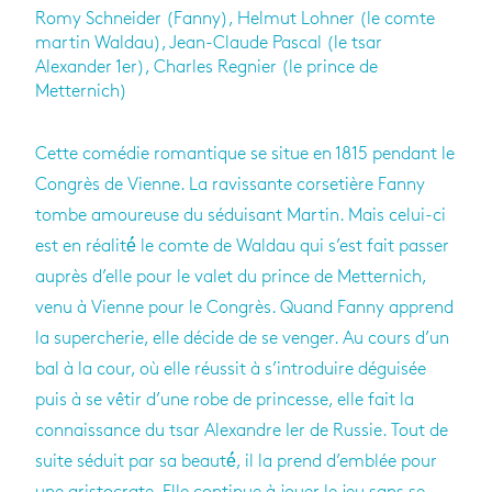
Romy Schneider (Fanny), Helmut Lohner (le comte
martin Waldau), Jean-Claude Pascal (le tsar
Alexander 1er), Charles Regnier (le prince de
Metternich)
Cette comédie romantique se situe en 1815 pendant le
Congrès de Vienne. La ravissante corsetière Fanny
tombe amoureuse du séduisant Martin. Mais celui-ci
est en réalité́ le comte de Waldau qui s’est fait passer
auprès d’elle pour le valet du prince de Metternich,
venu à Vienne pour le Congrès. Quand Fanny apprend
la supercherie, elle décide de se venger. Au cours d’un
bal à la cour, où elle réussit à s’introduire déguisée
puis à se vêtir d’une robe de princesse, elle fait la
connaissance du tsar Alexandre Ier de Russie. Tout de
suite séduit par sa beauté́, il la prend d’emblée pour