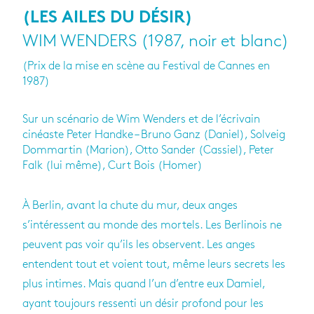
(LES AILES DU DÉSIR)
WIM WENDERS (1987, noir et blanc)
(Prix de la mise en scène au Festival de Cannes en
1987)
Sur un scénario de Wim Wenders et de l’écrivain
cinéaste Peter Handke – Bruno Ganz (Daniel), Solveig
Dommartin (Marion), Otto Sander (Cassiel), Peter
Falk (lui même), Curt Bois (Homer)
À Berlin, avant la chute du mur, deux anges
s’intéressent au monde des mortels. Les Berlinois ne
peuvent pas voir qu’ils les observent. Les anges
entendent tout et voient tout, même leurs secrets les
plus intimes. Mais quand l’un d’entre eux Damiel,
ayant toujours ressenti un désir profond pour les