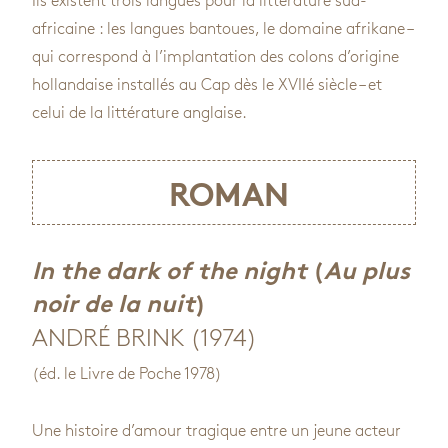
Ils existent trois langues pour la littérature sud-
africaine : les langues bantoues, le domaine afrikane –
qui correspond à l’implantation des colons d’origine
hollandaise installés au Cap dès le XVIIé siècle – et
celui de la littérature anglaise.
ROMAN
In the dark of the night
(
Au plus
noir de la nuit
)
ANDRÉ BRINK (1974)
(éd. le Livre de Poche 1978)
Une histoire d’amour tragique entre un jeune acteur