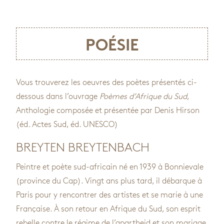
POÉSIE
Vous trouverez les oeuvres des poètes présentés ci-
dessous dans l’ouvrage
Poèmes d’Afrique du Sud
,
Anthologie composée et présentée par Denis Hirson
(éd. Actes Sud, éd. UNESCO)
BREYTEN BREYTENBACH
Peintre et poète sud-africain né en 1939 à Bonnievale
(province du Cap). Vingt ans plus tard, il débarque à
Paris pour y rencontrer des artistes et se marie à une
Française. À son retour en Afrique du Sud, son esprit
rebelle contre le régime de l’apartheid et son mariage