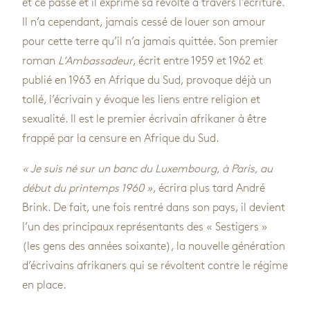
et ce passé et il exprime sa révolte à travers l’écriture.
Il n’a cependant, jamais cessé de louer son amour
pour cette terre qu’il n’a jamais quittée. Son premier
roman
L’Ambassadeur
, écrit entre 1959 et 1962 et
publié en 1963 en Afrique du Sud, provoque déjà un
tollé, l’écrivain y évoque les liens entre religion et
sexualité. Il est le premier écrivain afrikaner à être
frappé par la censure en Afrique du Sud.
« Je suis né sur un banc du Luxembourg, à Paris, au
début du printemps 1960 »
, écrira plus tard André
Brink. De fait, une fois rentré dans son pays, il devient
l’un des principaux représentants des « Sestigers »
(les gens des années soixante), la nouvelle génération
d’écrivains afrikaners qui se révoltent contre le régime
en place.