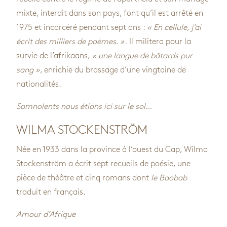
mixte, interdit dans son pays, font qu’il est arrêté en
1975 et incarcéré pendant sept ans :
« En cellule, j’ai
écrit des milliers de poèmes. ».
Il militera pour la
survie de l’afrikaans,
« une langue de bâtards pur
sang »
, enrichie du brassage d’une vingtaine de
nationalités.
Somnolents nous étions ici sur le sol…
WILMA STOCKENSTRÖM
Née en 1933 dans la province à l’ouest du Cap, Wilma
Stockenström a écrit sept recueils de poésie, une
pièce de théâtre et cinq romans dont
le Baobab
traduit en français.
Amour d’Afrique