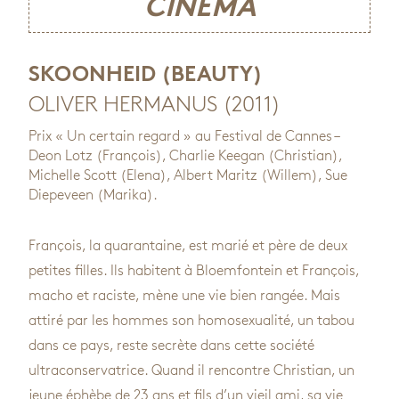
CINÉMA
SKOONHEID (BEAUTY)
OLIVER HERMANUS (2011)
Prix « Un certain regard » au Festival de Cannes –
Deon Lotz (François), Charlie Keegan (Christian),
Michelle Scott (Elena), Albert Maritz (Willem), Sue
Diepeveen (Marika).
François, la quarantaine, est marié et père de deux
petites filles. Ils habitent à Bloemfontein et François,
macho et raciste, mène une vie bien rangée. Mais
attiré par les hommes son homosexualité, un tabou
dans ce pays, reste secrète dans cette société
ultraconservatrice. Quand il rencontre Christian, un
jeune éphèbe de 23 ans et fils d’un vieil ami, sa vie