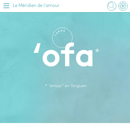
Le Méridien de l'amour
G
A
N
O
T
‘ofa
* "amour" en
Tonguien