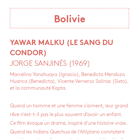
Bolivie
YAWAR MALKU (LE SANG DU
CONDOR)
JORGE SANJINÉS (1969)
Marcelino Yanahuaya (Ignacio), Benedicta Mendoza
Huanca (Benedicta), Vicente Verneros Salinas (Sixto),
et la communauté Kapta.
Quand un homme et une femme s’aiment, leur grand
rêve n’est-t-il pas le plus sou­vent d’avoir un enfant.
Ce film évoque un drame, ins­piré d’une his­toire vraie.
Quand les Indiens Que­chua de l’Al­ti­plano constatent