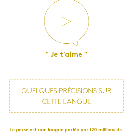
" Je t'aime "
QUELQUES PRÉ­CI­SIONS SUR
CETTE LANGUE
Le perse est une langue par­lée par 120 mil­lions de