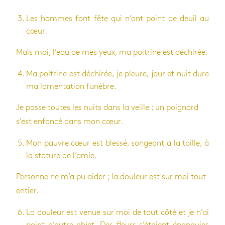
Les hommes font fête qui n’ont point de deuil au
cœur.
Mais moi, l’eau de mes yeux, ma poi­trine est déchi­rée.
Ma poi­trine est déchi­rée, je pleure, jour et nuit dure
ma lamen­ta­tion funèbre.
Je passe toutes les nuits dans la veille ; un poi­gnard
s’est enfoncé dans mon cœur.
Mon pauvre cœur est blessé, son­geant à la taille, à
la sta­ture de l’amie.
Per­sonne ne m’a pu aider ; la dou­leur est sur moi tout
entier.
La dou­leur est venue sur moi de tout côté et je n’ai